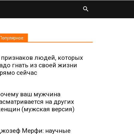
Популярное:
 признаков людей, которых
адо гнать из своей жизни
рямо сейчас
очему ваш мужчина
асматривается на других
енщин (мужская версия)
жозеф Мерфи: научные