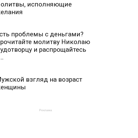
олитвы, исполняющие
елания
сть проблемы с деньгами?
рочитайте молитву Николаю
удотворцу и распрощайтесь
..
ужской взгляд на возраст
енщины
Реклама