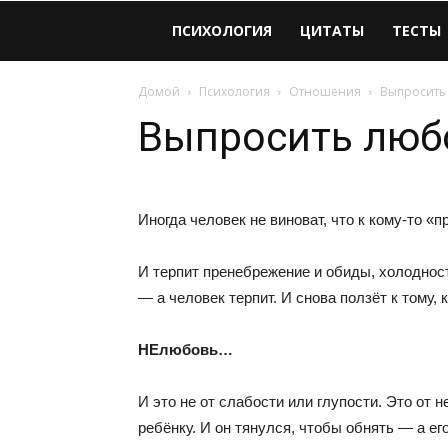
Виолайф
ПСИХОЛОГИЯ
ЦИТАТЫ
ТЕСТЫ
Домой
Психология
Отношения
Выпросить
Выпросить люб
Иногда человек не виноват, что к кому-то «
И терпит пренебрежение и обиды, холодност
— а человек терпит. И снова ползёт к тому, 
НЕлюбовь…
И это не от слабости или глупости. Это от 
ребёнку. И он тянулся, чтобы обнять — а ег