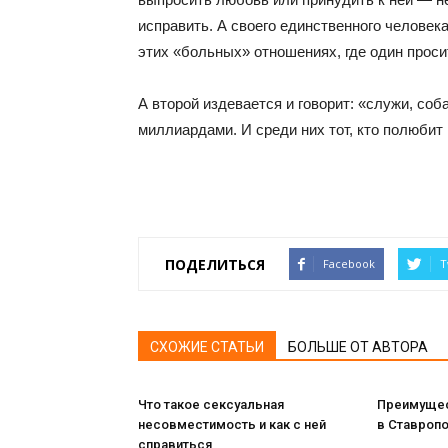
исправить. А своего единственного человека 
этих «больных» отношениях, где один проси
А второй издевается и говорит: «служи, с
миллиардами. И среди них тот, кто полюбит 
ПОДЕЛИТЬСЯ
Facebook
T
СХОЖИЕ СТАТЬИ
БОЛЬШЕ ОТ АВТОРА
Что такое сексуальная
Преимущес
несовместимость и как с ней
в Ставропо
справиться