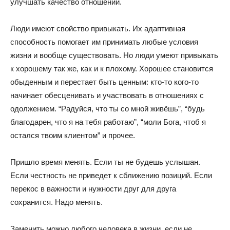
улучшать качество отношений.
Люди имеют свойство привыкать. Их адаптивная
способность помогает им принимать любые условия
жизни и вообще существовать. Но люди умеют привыкать
к хорошему так же, как и к плохому. Хорошее становится
обыденным и перестает быть ценным: кто-то кого-то
начинает обесценивать и участвовать в отношениях с
одолжением. “Радуйся, что ты со мной живёшь”, “будь
благодарен, что я на тебя работаю”, “моли Бога, чтоб я
остался твоим клиентом” и прочее.
Пришло время менять. Если ты не будешь услышан.
Если честность не приведет к сближению позиций. Если
перекос в важности и нужности друг для друга
сохранится. Надо менять.
Заменить можно любого человека в жизни, если не