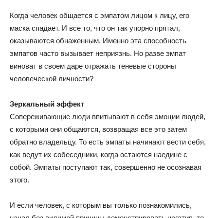
Когда человек общается с эмпатом лицом к лицу, его
маска спадает. И все то, что он так упорно прятал,
оказываются обнаженным. Именно эта способность
эмпатов часто вызывает неприязнь. Но разве эмпат
виноват в своем даре отражать теневые стороны
человеческой личности?
Зеркальный эффект
Сопереживающие люди впитывают в себя эмоции людей,
с которыми они общаются, возвращая все это затем
обратно владельцу. То есть эмпаты начинают вести себя,
как ведут их собеседники, когда остаются наедине с
собой. Эмпаты поступают так, совершенно не осознавая
этого.
И если человек, с которым вы только познакомились,
начал без видимой причины демонстрировать негатив, то