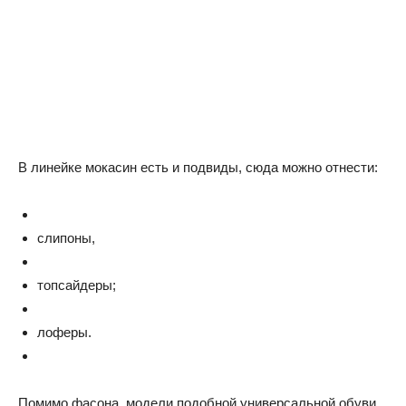
В линейке мокасин есть и подвиды, сюда можно отнести:
слипоны,
топсайдеры;
лоферы.
Помимо фасона, модели подобной универсальной обуви