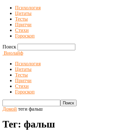
Психология
Цитаты
Тесты
Притчи
Стихи
Гороскоп
Поиск
Виолайф
Психология
Цитаты
Тесты
Притчи
Стихи
Гороскоп
Домой
теги
фальш
Тег: фальш