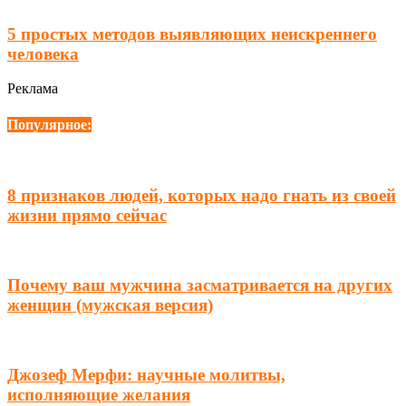
5 простых методов выявляющих неискреннего
человека
Реклама
Популярное:
8 признаков людей, которых надо гнать из своей
жизни прямо сейчас
Почему ваш мужчина засматривается на других
женщин (мужская версия)
Джозеф Мерфи: научные молитвы,
исполняющие желания