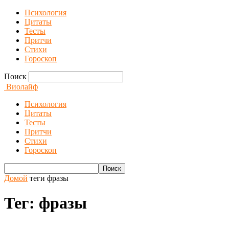
Психология
Цитаты
Тесты
Притчи
Стихи
Гороскоп
Поиск
Виолайф
Психология
Цитаты
Тесты
Притчи
Стихи
Гороскоп
Домой
теги
фразы
Тег: фразы