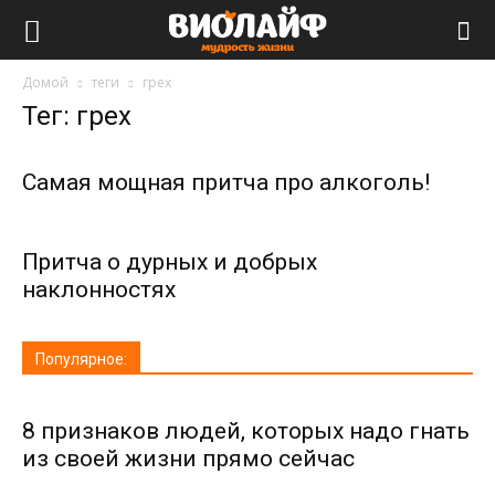
Виолайф
Домой
теги
грех
Тег: грех
Самая мощная притча про алкоголь!
Притча о дурных и добрых
наклонностях
Популярное:
8 признаков людей, которых надо гнать
из своей жизни прямо сейчас