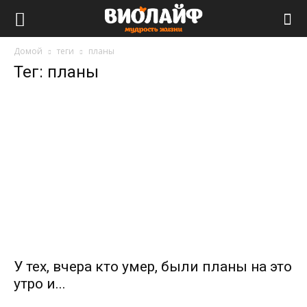
Виолайф
Домой
теги
планы
Тег: планы
У тех, вчера кто умер, были планы на это
утро и...