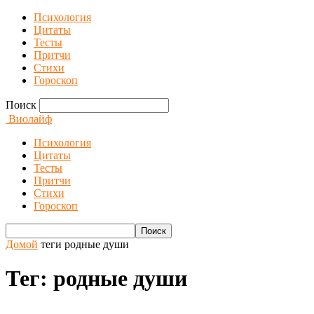
Психология
Цитаты
Тесты
Притчи
Стихи
Гороскоп
Поиск
Виолайф
Психология
Цитаты
Тесты
Притчи
Стихи
Гороскоп
Домой
теги
родные души
Тег: родные души