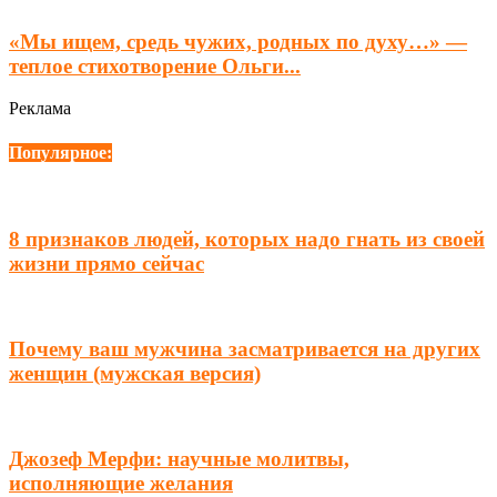
«Мы ищем, средь чужих, родных по духу…» —
теплое стихотворение Ольги...
Реклама
Популярное:
8 признаков людей, которых надо гнать из своей
жизни прямо сейчас
Почему ваш мужчина засматривается на других
женщин (мужская версия)
Джозеф Мерфи: научные молитвы,
исполняющие желания