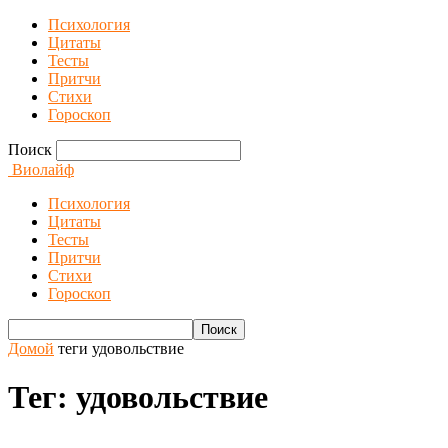
Психология
Цитаты
Тесты
Притчи
Стихи
Гороскоп
Поиск
Виолайф
Психология
Цитаты
Тесты
Притчи
Стихи
Гороскоп
Домой
теги
удовольствие
Тег: удовольствие