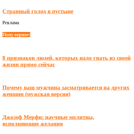
Странный голод в пустыне
Реклама
Популярное:
8 признаков людей, которых надо гнать из своей
жизни прямо сейчас
Почему ваш мужчина засматривается на других
женщин (мужская версия)
Джозеф Мерфи: научные молитвы,
исполняющие желания