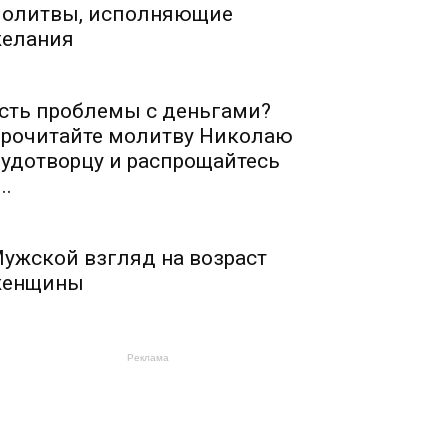
олитвы, исполняющие
елания
сть проблемы с деньгами?
рочитайте молитву Николаю
удотворцу и распрощайтесь
..
ужской взгляд на возраст
енщины
Реклама