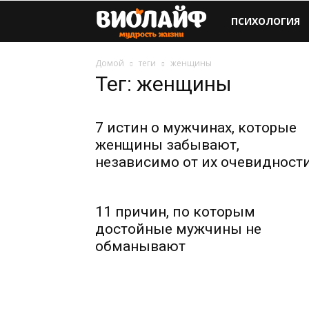
Виолайф
ПСИХОЛОГИЯ
Домой
теги
женщины
Тег: женщины
7 истин о мужчинах, которые
женщины забывают,
независимо от их очевидност
11 причин, по которым
достойные мужчины не
обманывают