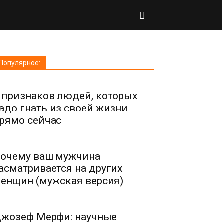
Популярное:
 признаков людей, которых
адо гнать из своей жизни
рямо сейчас
очему ваш мужчина
асматривается на других
енщин (мужская версия)
жозеф Мерфи: научные