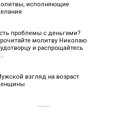
олитвы, исполняющие
елания
сть проблемы с деньгами?
рочитайте молитву Николаю
удотворцу и распрощайтесь
..
ужской взгляд на возраст
енщины
Реклама