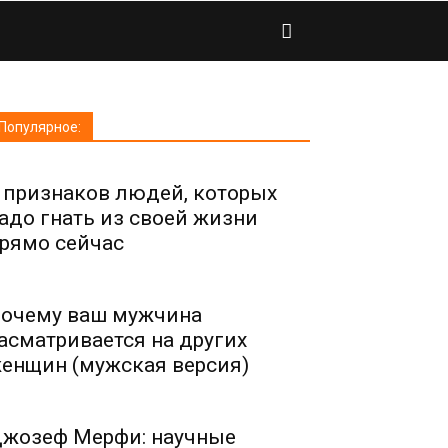
Популярное:
 признаков людей, которых
адо гнать из своей жизни
рямо сейчас
очему ваш мужчина
асматривается на других
енщин (мужская версия)
жозеф Мерфи: научные