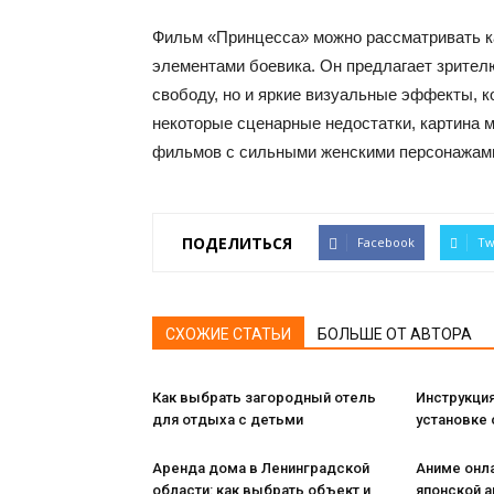
Фильм «Принцесса» можно рассматривать ка
элементами боевика. Он предлагает зрител
свободу, но и яркие визуальные эффекты, 
некоторые сценарные недостатки, картина 
фильмов с сильными женскими персонажам
ПОДЕЛИТЬСЯ
Facebook
Tw
СХОЖИЕ СТАТЬИ
БОЛЬШЕ ОТ АВТОРА
Как выбрать загородный отель
Инструкция
для отдыха с детьми
установке 
Аренда дома в Ленинградской
Аниме онла
области: как выбрать объект и
японской 