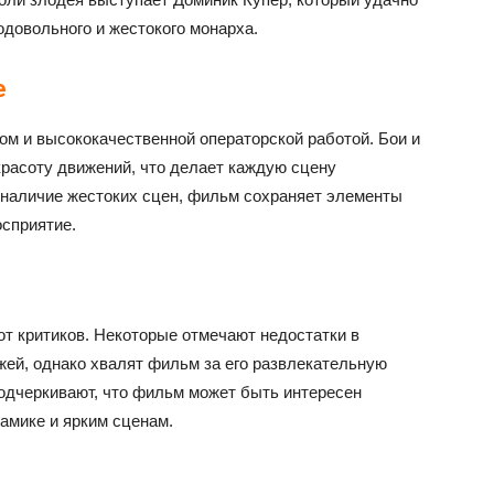
довольного и жестокого монарха.
е
м и высококачественной операторской работой. Бои и
красоту движений, что делает каждую сцену
 наличие жестоких сцен, фильм сохраняет элементы
осприятие.
т критиков. Некоторые отмечают недостатки в
жей, однако хвалят фильм за его развлекательную
одчеркивают, что фильм может быть интересен
амике и ярким сценам.