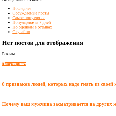
Последнее
Обсуждаемые посты
Самое популярное
Популярное за 7 дней
По оценкам в отзывах
Случайно
Нет постов для отображения
Реклама
Популярное:
8 признаков людей, которых надо гнать из своей
Почему ваш мужчина засматривается на других 