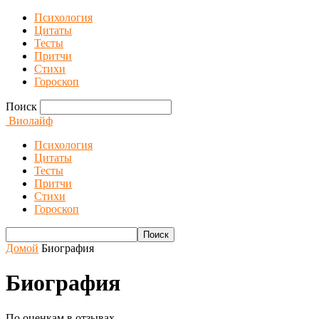
Психология
Цитаты
Тесты
Притчи
Стихи
Гороскоп
Поиск
Виолайф
Психология
Цитаты
Тесты
Притчи
Стихи
Гороскоп
Домой
Биография
Биография
По оценкам в отзывах