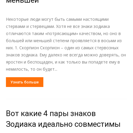
меньшей
Некоторые люди могут быть самыми настоящими
стервами и стервецами. Хотя не все знаки зодиака
отличаются таким «потрясающим» качеством, но оно в
большей или меньшей степени проявляется в восьми из
них. 1. Скорпион Скорпион – один из самых стервозных
знаков зодиака. Ему далеко не всегда можно доверять, он
яростен и беспощаден, и как только вы попадете ему в
немилость, то он будет...
Узнать больше
Вот какие 4 пары знаков
Зодиака идеально совместимы