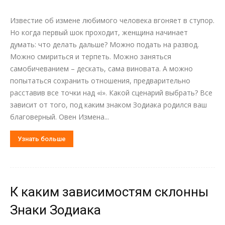
Известие об измене любимого человека вгоняет в ступор.
Но когда первый шок проходит, женщина начинает
думать: что делать дальше? Можно подать на развод.
Можно смириться и терпеть. Можно заняться
самобичеванием – дескать, сама виновата. А можно
попытаться сохранить отношения, предварительно
расставив все точки над «i». Какой сценарий выбрать? Все
зависит от того, под каким знаком Зодиака родился ваш
благоверный. Овен Измена...
Узнать больше
К каким зависимостям склонны
Знаки Зодиака