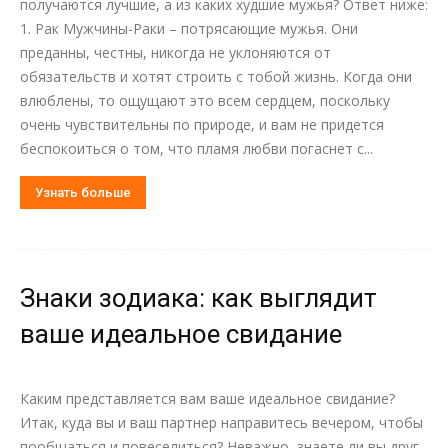
получаются лучшие, а из каких худшие мужья? Ответ ниже:
1. Рак Мужчины-Раки – потрясающие мужья. Они
преданны, честны, никогда не уклоняются от
обязательств и хотят строить с тобой жизнь. Когда они
влюблены, то ощущают это всем сердцем, поскольку
очень чувствительны по природе, и вам не придется
беспокоиться о том, что пламя любви погаснет с...
Узнать больше
Знаки зодиака: как выглядит
ваше идеальное свидание
Каким представляется вам ваше идеальное свидание?
Итак, куда вы и ваш партнер направитесь вечером, чтобы
пообщаться и повеселиться? Неважно, знаете ли вы друг