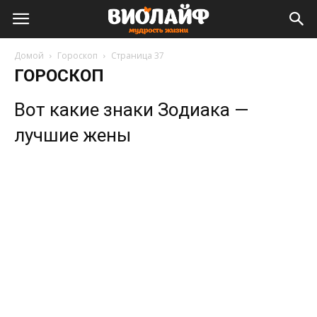
Виолайф
Домой
Гороскоп
Страница 37
ГОРОСКОП
Вот какие знаки Зодиака —
лучшие жены