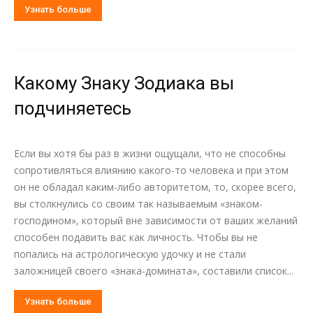
Узнать больше
Какому Знаку Зодиака вы
подчиняетесь
Если вы хотя бы раз в жизни ощущали, что не способны
сопротивляться влиянию какого-то человека и при этом
он не обладал каким-либо авторитетом, то, скорее всего,
вы столкнулись со своим так называемым «знаком-
господином», который вне зависимости от ваших желаний
способен подавить вас как личность. Чтобы вы не
попались на астрологическую удочку и не стали
заложницей своего «знака-домината», составили список...
Узнать больше