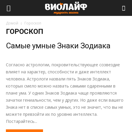
Виолайф
Домой
Гороскоп
ГОРОСКОП
Самые умные Знаки Зодиака
Согласно астрологии, покровительствующее созвездие
влияет на характер, способности и даже интеллект
человека. Астрологи назвали пять Знаков Зодиака,
которых смело можно назвать самыми одаренными в
плане ума. У одних Знаков Зодиака чаще проявляются
зачатки гениальности, чем у других. Но даже если вашего
Знака нет в списке самых умных, это не значит, что вы не
можете превзойти их по уровню интеллекта.
Постарайтесь...