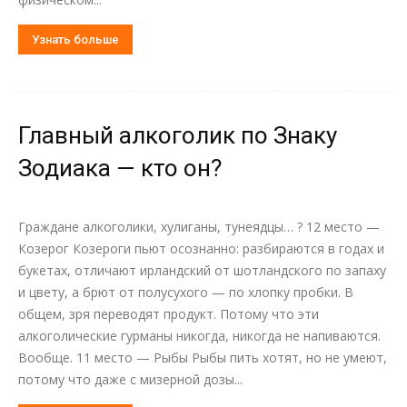
Узнать больше
Главный алкоголик по Знаку
Зодиака — кто он?
Граждане алкоголики, хулиганы, тунеядцы… ? 12 место —
Козерог Козероги пьют осознанно: разбираются в годах и
букетах, отличают ирландский от шотландского по запаху
и цвету, а брют от полусухого — по хлопку пробки. В
общем, зря переводят продукт. Потому что эти
алкоголические гурманы никогда, никогда не напиваются.
Вообще. 11 место — Рыбы Рыбы пить хотят, но не умеют,
потому что даже с мизерной дозы...