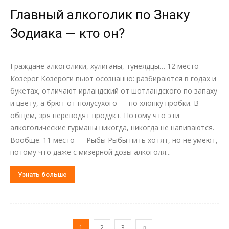
Главный алкоголик по Знаку
Зодиака — кто он?
Граждане алкоголики, хулиганы, тунеядцы… 12 место —
Козерог Козероги пьют осознанно: разбираются в годах и
букетах, отличают ирландский от шотландского по запаху
и цвету, а брют от полусухого — по хлопку пробки. В
общем, зря переводят продукт. Потому что эти
алкоголические гурманы никогда, никогда не напиваются.
Вообще. 11 место — Рыбы Рыбы пить хотят, но не умеют,
потому что даже с мизерной дозы алкоголя...
Узнать больше
1
2
3