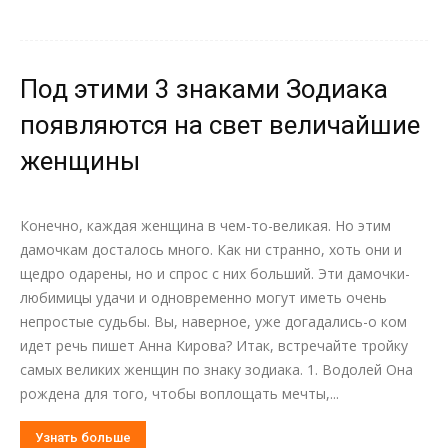
Под этими 3 знаками Зодиака
появляются на свет величайшие
женщины
Конечно, каждая женщина в чем-то-великая. Но этим
дамочкам досталось много. Как ни странно, хоть они и
щедро одарены, но и спрос с них больший. Эти дамочки-
любимицы удачи и одновременно могут иметь очень
непростые судьбы. Вы, наверное, уже догадались-о ком
идет речь пишет Анна Кирова? Итак, встречайте тройку
самых великих женщин по знаку зодиака. 1. Водолей Она
рождена для того, чтобы воплощать мечты,...
Узнать больше