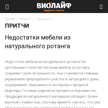
Виолайф
Домой
Притчи
Страница 2
ПРИТЧИ
Недостатки мебели из
натурального ротанга
Недостатки мебели из натурального ротанга На
протяжении столетий плетеная мебель из ротанга
сохраняет свою актуальность. Она становится главным
украшением приусадебного участка и загородного дома,
подчеркивает изысканность интерьера городской
квартиры. Готовые изделия встречаются повсеместно.
Продукция из натурального материала обладает более
высокой стоимостью, поэтому принято считать, что она
обладает более впечатляющими эксплуатационными...