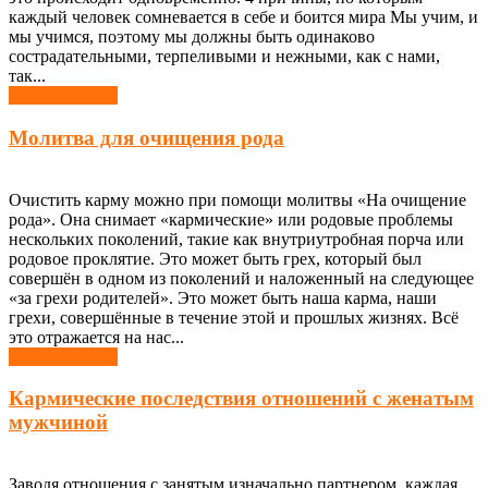
каждый человек сомневается в себе и боится мира Мы учим, и
мы учимся, поэтому мы должны быть одинаково
сострадательными, терпеливыми и нежными, как с нами,
так...
Узнать больше
Молитва для очищения рода
Очистить карму можно при помощи молитвы «На очищение
рода». Она снимает «кармические» или родовые проблемы
нескольких поколений, такие как внутриутробная порча или
родовое проклятие. Это может быть грех, который был
совершён в одном из поколений и наложенный на следующее
«за грехи родителей». Это может быть наша карма, наши
грехи, совершённые в течение этой и прошлых жизнях. Всё
это отражается на нас...
Узнать больше
Кармические последствия отношений с женатым
мужчиной
Заводя отношения с занятым изначально партнером, каждая