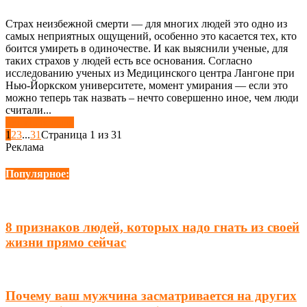
Страх неизбежной смерти — для многих людей это одно из
самых неприятных ощущений, особенно это касается тех, кто
боится умиреть в одиночестве. И как выяснили ученые, для
таких страхов у людей есть все основания. Согласно
исследованию ученых из Медицинского центра Лангоне при
Нью-Йоркском университете, момент умирания — если это
можно теперь так назвать – нечто совершенно иное, чем люди
считали...
Узнать больше
1
2
3
...
31
Страница 1 из 31
Реклама
Популярное:
8 признаков людей, которых надо гнать из своей
жизни прямо сейчас
Почему ваш мужчина засматривается на других