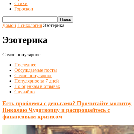
Стихи
Гороскоп
Домой
Психология
Эзотерика
Эзотерика
Самое популярное
Последнее
Обсуждаемые посты
Самое популярное
Популярное за 7 дней
По оценкам в отзывах
Случайно
Есть проблемы с деньгами? Прочитайте молитву
Николаю Чудотворцу и распрощайтесь с
финансовым кризисом