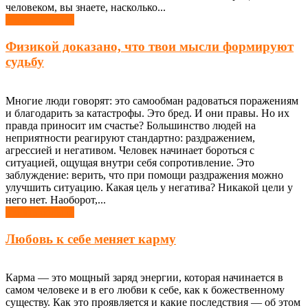
человеком, вы знаете, насколько...
Узнать больше
Физикой доказано, что твои мысли формируют
судьбу
Многие люди говорят: это самообман радоваться поражениям
и благодарить за катастрофы. Это бред. И они правы. Но их
правда приносит им счастье? Большинство людей на
неприятности реагируют стандартно: раздражением,
агрессией и негативом. Человек начинает бороться с
ситуацией, ощущая внутри себя сопротивление. Это
заблуждение: верить, что при помощи раздражения можно
улучшить ситуацию. Какая цель у негатива? Никакой цели у
него нет. Наоборот,...
Узнать больше
Любовь к себе меняет карму
Карма — это мощный заряд энергии, которая начинается в
самом человеке и в его любви к себе, как к божественному
существу. Как это проявляется и какие последствия — об этом