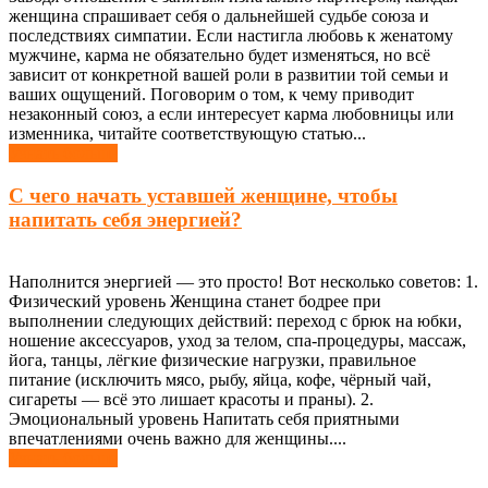
женщина спрашивает себя о дальнейшей судьбе союза и
последствиях симпатии. Если настигла любовь к женатому
мужчине, карма не обязательно будет изменяться, но всё
зависит от конкретной вашей роли в развитии той семьи и
ваших ощущений. Поговорим о том, к чему приводит
незаконный союз, а если интересует карма любовницы или
изменника, читайте соответствующую статью...
Узнать больше
С чего начать уставшей женщине, чтобы
напитать себя энергией?
Наполнится энергией — это просто! Вот несколько советов: 1.
Физический уровень Женщина станет бодрее при
выполнении следующих действий: переход с брюк на юбки,
ношение аксессуаров, уход за телом, спа-процедуры, массаж,
йога, танцы, лёгкие физические нагрузки, правильное
питание (исключить мясо, рыбу, яйца, кофе, чёрный чай,
сигареты — всё это лишает красоты и праны). 2.
Эмоциональный уровень Напитать себя приятными
впечатлениями очень важно для женщины....
Узнать больше