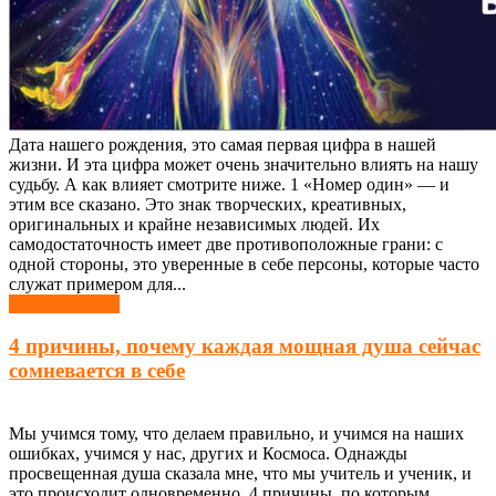
Дата нашего рождения, это самая первая цифра в нашей
жизни. И эта цифра может очень значительно влиять на нашу
судьбу. А как влияет смотрите ниже. 1 «Номер один» — и
этим все сказано. Это знак творческих, креативных,
оригинальных и крайне независимых людей. Их
самодостаточность имеет две противоположные грани: с
одной стороны, это уверенные в себе персоны, которые часто
служат примером для...
Узнать больше
4 причины, почему каждая мощная душа сейчас
сомневается в себе
Мы учимся тому, что делаем правильно, и учимся на наших
ошибках, учимся у нас, других и Космоса. Однажды
просвещенная душа сказала мне, что мы учитель и ученик, и
это происходит одновременно. 4 причины, по которым