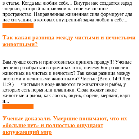
в статье. Когда мы любим себя… Внутри нас создается заряд
энергии, который направляем на свое жизненное
пространство. Направленная жизненная сила формирует для
нас ситуации, в которых внутренний заряд любви к себе...
Узнать больше
Так какая разница между чистыми и нечистыми
животными?
Вам лучше сесть и приготовиться принять правду!!! Ученые
решили разобраться в причинах того, почему Бог разделил
животных на чистых и нечистых? Так какая разница между
чистыми и нечистыми животными? Чистые (Втор. 14:9 Лев.
11:9 ) — чистыми в воде являются те животные и рыбы, у
которых есть перья или плавники. Сюда входят такие
животные и рыбы, как лосось, окунь, форель, мерланг, карп
и...
Узнать больше
Ученые доказали. Умершие понимают, что их
«больше нет» и полностью ощущают
окружающий мир