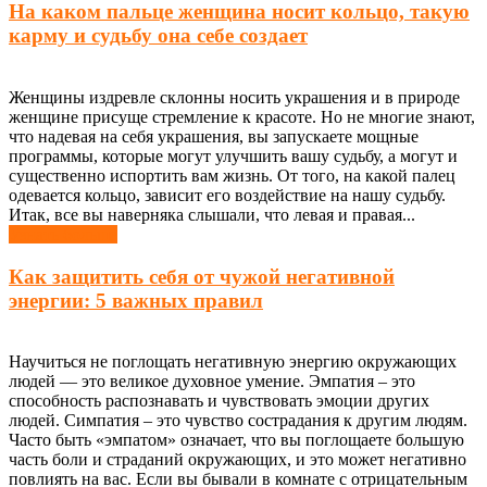
На каком пальце женщина носит кольцо, такую
карму и судьбу она себе создает
Женщины издревле склонны носить украшения и в природе
женщине присуще стремление к красоте. Но не многие знают,
что надевая на себя украшения, вы запускаете мощные
программы, которые могут улучшить вашу судьбу, а могут и
существенно испортить вам жизнь. От того, на какой палец
одевается кольцо, зависит его воздействие на нашу судьбу.
Итак, все вы наверняка слышали, что левая и правая...
Узнать больше
Как защитить себя от чужой негативной
энергии: 5 важных правил
Научиться не поглощать негативную энергию окружающих
людей — это великое духовное умение. Эмпатия – это
способность распознавать и чувствовать эмоции других
людей. Симпатия – это чувство сострадания к другим людям.
Часто быть «эмпатом» означает, что вы поглощаете большую
часть боли и страданий окружающих, и это может негативно
повлиять на вас. Если вы бывали в комнате с отрицательным