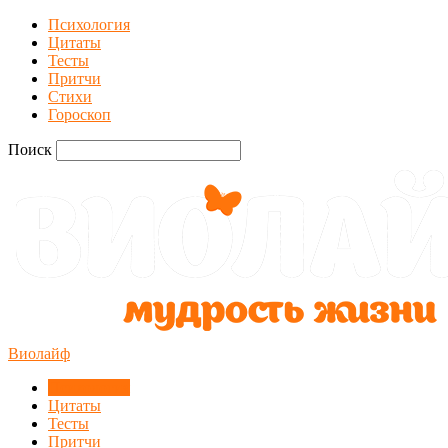
Психология
Цитаты
Тесты
Притчи
Стихи
Гороскоп
Поиск
Виолайф
Психология
Цитаты
Тесты
Притчи