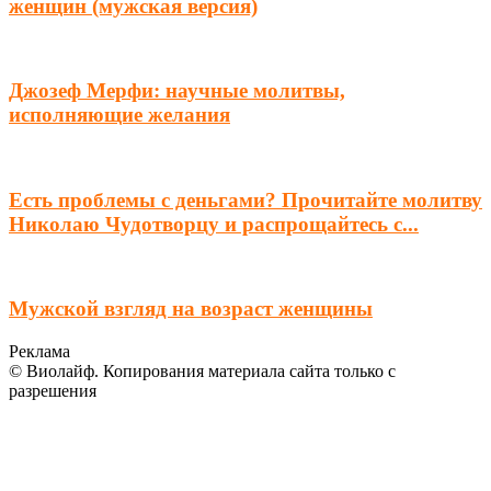
женщин (мужская версия)
Джозеф Мерфи: научные молитвы,
исполняющие желания
Есть проблемы с деньгами? Прочитайте молитву
Николаю Чудотворцу и распрощайтесь с...
Мужской взгляд на возраст женщины
Реклама
© Виолайф. Копирования материала сайта только с
разрешения