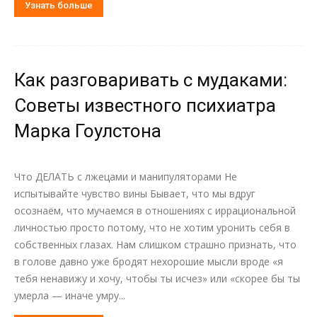
Узнать больше
Как разговаривать с мудаками:
Советы известного психиатра
Марка Гоулстона
Что ДЕЛАТЬ с лжецами и манипуляторами Не
испытывайте чувство вины Бывает, что мы вдруг
осознаём, что мучаемся в отношениях с иррациональной
личностью просто потому, что не хотим уронить себя в
собственных глазах. Нам слишком страшно признать, что
в голове давно уже бродят нехорошие мысли вроде «я
тебя ненавижу и хочу, чтобы ты исчез» или «скорее бы ты
умерла — иначе умру...