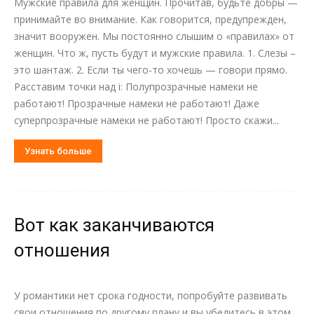
Мужские правила для женщин. Прочитав, будьте добры —
принимайте во внимание. Как говорится, предупрежден,
значит вооружен. Мы постоянно слышим о «правилах» от
женщин. Что ж, пусть будут и мужские правила. 1. Слезы –
это шантаж. 2. Если ты чего-то хочешь — говори прямо.
Расставим точки над i: Полупрозрачные намеки не
работают! Прозрачные намеки не работают! Даже
суперпрозрачные намеки не работают! Просто скажи...
Узнать больше
Вот как заканчиваются
отношения
У романтики нет срока годности, попробуйте развивать
свои отношения по другому плану и вы убедитесь в этом