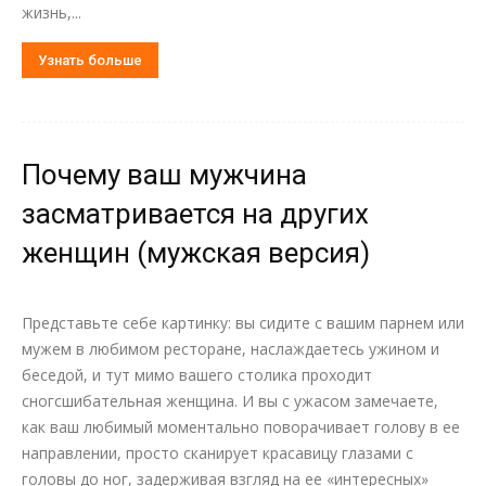
жизнь,...
Узнать больше
Почему ваш мужчина
засматривается на других
женщин (мужская версия)
Представьте себе картинку: вы сидите с вашим парнем или
мужем в любимом ресторане, наслаждаетесь ужином и
беседой, и тут мимо вашего столика проходит
сногсшибательная женщина. И вы с ужасом замечаете,
как ваш любимый моментально поворачивает голову в ее
направлении, просто сканирует красавицу глазами с
головы до ног, задерживая взгляд на ее «интересных»