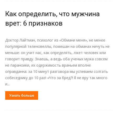
Как определить, что мужчина
врет: 6 признаков
Доктор Лайтман, психолог из «Обмани меня», не менее
популярной теленовеллы, помешан на обманах ничуть не
меньше: он учит нас, как определять, лжет человек или
говорит правду. Знаешь, а ведь оба ученых мужа совсем
не параноики, их одержимость враньем вполне
оправданна: за 10 минут разговора мы успеваем солгать
собеседнику до 10 раз! «Что за бред?! Я не вру так много
и...
Узнать больше