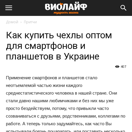
Виолайф
Домой
Притчи
Как купить чехлы оптом
для смартфонов и
планшетов в Украине
407
Применение смартфонов и планшетов стало
неотъемлемой частью жизни каждого
среднестатистического человека в нашей стране. Они
стали давно нашими любимчиками и без них мы уже
просто бездействуем, потому, что привыкли часто
созваниваться с друзьями, родственниками, коллегами по
работе. А теперь только задумайтесь, как часто Вы
испытывали боязнь поцарапать, или поставить несколько