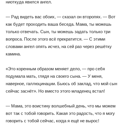
ниоткуда явился ангел.
— Рад видеть вас обоих, — сказал он второпях. — Вот
как будет проходить ваша беседа. Мама, ты можешь
только отвечать. Сын, ты можешь задать только три
вопроса. После этого всё прекратится. — С этими
словами ангел опять исчез, на сей раз через решётку
камина.
«Это коренным образом меняет дело, — про себя
подумала мать, глядя на своего сына. — У меня,
наверное, галлюцинации. Бьюсь об заклад, что мой сын
сейчас заснёт». Но вместо этого младенец встал!
— Мама, это воистину волшебный день, что мы можем
вот так с тобой говорить. Какая это радость, что я могу
говорить с тобой сейчас, когда я ещё не вырос!