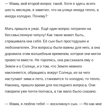
— Мама, мой второй вопрос такой. Хотя я здесь всего
шесть месяцев, я заметил, что на улице иногда тепло, а
иногда холодно. Почему?
Мать пришла в ужас. Ещё один вопрос потрачен на
бессмысленную чепуху! Как такое может быть,
спрашивала она себя. Её сын был простодушен и
любознателен. Эти вопросы были важны для него, а она
дорожила этим волшебным временем, которое они могли
провести вместе. Не торопясь, она рассказала ему о
Земле и о Солнце, и о том, что Земля немного
наклоняется, обращаясь вокруг Солнца, из-за чего
наступают зима и лето, становится то холодно, то тепло.
Наконец, пришло время для последнего вопроса. Они
говорили уже почти полчаса, а так мало было сказано.
— Мама, я люблю тебя! — воскликнул сын. — Но как мне