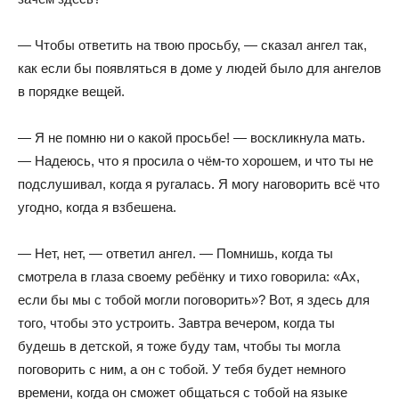
— Чтобы ответить на твою просьбу, — сказал ангел так,
как если бы появляться в доме у людей было для ангелов
в порядке вещей.
— Я не помню ни о какой просьбе! — воскликнула мать.
— Надеюсь, что я просила о чём-то хорошем, и что ты не
подслушивал, когда я ругалась. Я могу наговорить всё что
угодно, когда я взбешена.
— Нет, нет, — ответил ангел. — Помнишь, когда ты
смотрела в глаза своему ребёнку и тихо говорила: «Ах,
если бы мы с тобой могли поговорить»? Вот, я здесь для
того, чтобы это устроить. Завтра вечером, когда ты
будешь в детской, я тоже буду там, чтобы ты могла
поговорить с ним, а он с тобой. У тебя будет немного
времени, когда он сможет общаться с тобой на языке