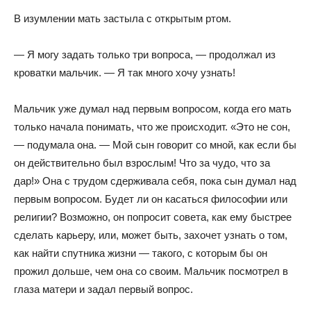
В изумлении мать застыла с открытым ртом.
— Я могу задать только три вопроса, — продолжал из
кроватки мальчик. — Я так много хочу узнать!
Мальчик уже думал над первым вопросом, когда его мать
только начала понимать, что же происходит. «Это не сон,
— подумала она. — Мой сын говорит со мной, как если бы
он действительно был взрослым! Что за чудо, что за
дар!» Она с трудом сдерживала себя, пока сын думал над
первым вопросом. Будет ли он касаться философии или
религии? Возможно, он попросит совета, как ему быстрее
сделать карьеру, или, может быть, захочет узнать о том,
как найти спутника жизни — такого, с которым бы он
прожил дольше, чем она со своим. Мальчик посмотрел в
глаза матери и задал первый вопрос.