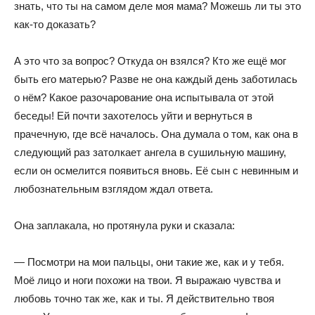
знать, что ты на самом деле моя мама? Можешь ли ты это
как-то доказать?
А это что за вопрос? Откуда он взялся? Кто же ещё мог
быть его матерью? Разве не она каждый день заботилась
о нём? Какое разочарование она испытывала от этой
беседы! Ей почти захотелось уйти и вернуться в
прачечную, где всё началось. Она думала о том, как она в
следующий раз затолкает ангела в сушильную машину,
если он осмелится появиться вновь. Её сын с невинным и
любознательным взглядом ждал ответа.
Она заплакала, но протянула руки и сказала:
— Посмотри на мои пальцы, они такие же, как и у тебя.
Моё лицо и ноги похожи на твои. Я выражаю чувства и
любовь точно так же, как и ты. Я действительно твоя