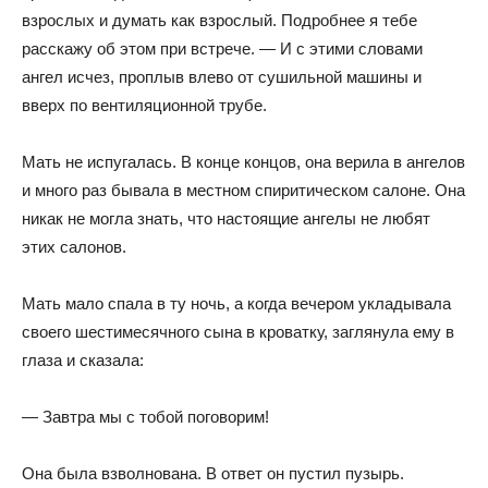
взрослых и думать как взрослый. Подробнее я тебе
расскажу об этом при встрече. — И с этими словами
ангел исчез, проплыв влево от сушильной машины и
вверх по вентиляционной трубе.
Мать не испугалась. В конце концов, она верила в ангелов
и много раз бывала в местном спиритическом салоне. Она
никак не могла знать, что настоящие ангелы не любят
этих салонов.
Мать мало спала в ту ночь, а когда вечером укладывала
своего шестимесячного сына в кроватку, заглянула ему в
глаза и сказала:
— Завтра мы с тобой поговорим!
Она была взволнована. В ответ он пустил пузырь.