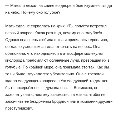
— Мама, я лежал на спине во дворе и был изумлён, глядя
на небо. Почему оно голубое?
Мать едва не сорвалась на крик: «Ты попусту потратил
первый вопрос! Какая разница, почему оно голубое!»
Однако она очень любила сына и принялась терпеливо,
согласно условиям ангела, отвечать на вопрос. Она
объяснила, что находящиеся в атмосфере молекулы
кислорода преломляют солнечные лучи, превращая их в
голубые. По крайней мере, она понимала это так. Как бы
то ни было, звучало это убедительно. Она с тревогой
ждала следующего вопроса. «Уж следующий-то должен
быть посерьёзнее, — думала она. — Возможно, он
захочет узнать, чем ему заниматься в жизни, чтобы не
закончить её бездомным бродягой или в компании друзей-
преступников».