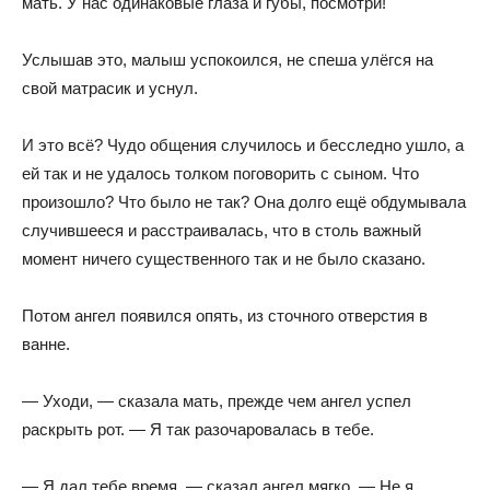
мать. У нас одинаковые глаза и губы, посмотри!
Услышав это, малыш успокоился, не спеша улёгся на
свой матрасик и уснул.
И это всё? Чудо общения случилось и бесследно ушло, а
ей так и не удалось толком поговорить с сыном. Что
произошло? Что было не так? Она долго ещё обдумывала
случившееся и расстраивалась, что в столь важный
момент ничего существенного так и не было сказано.
Потом ангел появился опять, из сточного отверстия в
ванне.
— Уходи, — сказала мать, прежде чем ангел успел
раскрыть рот. — Я так разочаровалась в тебе.
— Я дал тебе время, — сказал ангел мягко. — Не я