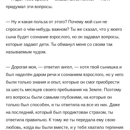
придумал эти вопросы.
— Ну и какая польза от этого? Почему мой сын не
спросил о чём-нибудь важном? Ты же сказал, что у моего
сына будет сознание взрослого, но он задавал вопросы,
которые задают дети. Ты обманул меня со своим так
называемым чудом.
— Дорогая моя, — ответил ангел, — хотя твой сынишка и
был наделён даром речи и сознанием взрослого, но у него
были только знания и опыт, которые он смог приобрести
за шесть месяцев своего пребывания на Земле. Поэтому
его вопросы были самыми глубокими, на которые он
только был способен, и ты ответила на все из них. Даже
на последний, который был продиктован страхом, ты
ответила правильно. К тому же ты передала ему свою
любовь, когда вы были вместе, и у тебя хватило терпения