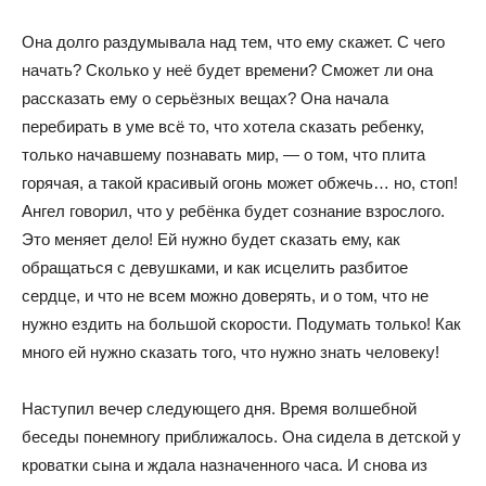
Она долго раздумывала над тем, что ему скажет. С чего
начать? Сколько у неё будет времени? Сможет ли она
рассказать ему о серьёзных вещах? Она начала
перебирать в уме всё то, что хотела сказать ребенку,
только начавшему познавать мир, — о том, что плита
горячая, а такой красивый огонь может обжечь… но, стоп!
Ангел говорил, что у ребёнка будет сознание взрослого.
Это меняет дело! Ей нужно будет сказать ему, как
обращаться с девушками, и как исцелить разбитое
сердце, и что не всем можно доверять, и о том, что не
нужно ездить на большой скорости. Подумать только! Как
много ей нужно сказать того, что нужно знать человеку!
Наступил вечер следующего дня. Время волшебной
беседы понемногу приближалось. Она сидела в детской у
кроватки сына и ждала назначенного часа. И снова из