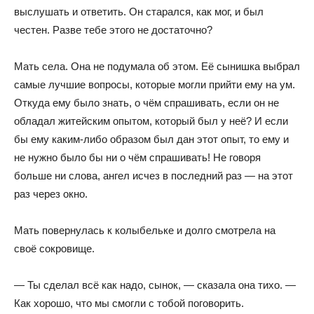
выслушать и ответить. Он старался, как мог, и был
честен. Разве тебе этого не достаточно?
Мать села. Она не подумала об этом. Её сынишка выбрал
самые лучшие вопросы, которые могли прийти ему на ум.
Откуда ему было знать, о чём спрашивать, если он не
обладал житейским опытом, который был у неё? И если
бы ему каким-либо образом был дан этот опыт, то ему и
не нужно было бы ни о чём спрашивать! Не говоря
больше ни слова, ангел исчез в последний раз — на этот
раз через окно.
Мать повернулась к колыбельке и долго смотрела на
своё сокровище.
— Ты сделал всё как надо, сынок, — сказала она тихо. —
Как хорошо, что мы смогли с тобой поговорить.