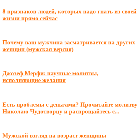
8 признаков людей, которых надо гнать из своей
жизни прямо сейчас
Почему ваш мужчина засматривается на других
женщин (мужская версия)
Джозеф Мерфи: научные молитвы,
исполняющие желания
Есть проблемы с деньгами? Прочитайте молитву
Николаю Чудотворцу и распрощайтесь с...
Мужской взгляд на возраст женщины