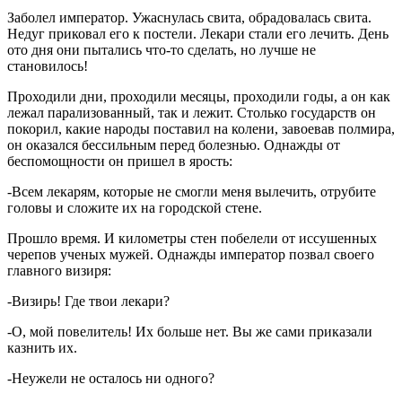
Заболел император. Ужаснулась свита, обрадовалась свита.
Недуг приковал его к постели. Лекари стали его лечить. День
ото дня они пытались что-то сделать, но лучше не
становилось!
Проходили дни, проходили месяцы, проходили годы, а он как
лежал парализованный, так и лежит. Столько государств он
покорил, какие народы поставил на колени, завоевав полмира,
он оказался бессильным перед болезнью. Однажды от
беспомощности он пришел в ярость:
-Всем лекарям, которые не смогли меня вылечить, отрубите
головы и сложите их на городской стене.
Прошло время. И километры стен побелели от иссушенных
черепов ученых мужей. Однажды император позвал своего
главного визиря:
-Визирь! Где твои лекари?
-О, мой повелитель! Их больше нет. Вы же сами приказали
казнить их.
-Неужели не осталось ни одного?