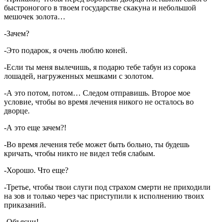
быстроногого в твоем государстве скакуна и небольшой
мешочек золота…
-Зачем?
-Это подарок, я очень люблю коней.
-Если ты меня вылечишь, я подарю тебе табун из сорока
лошадей, нагруженных мешками с золотом.
-А это потом, потом… Следом отправишь. Второе мое
условие, чтобы во время лечения никого не осталось во
дворце.
-А это еще зачем?!
-Во время лечения тебе может быть больно, ты будешь
кричать, чтобы никто не видел тебя слабым.
-Хорошо. Что еще?
-Третье, чтобы твои слуги под страхом смерти не приходили
на зов и только через час приступили к исполнению твоих
приказаний.
-Объясни!