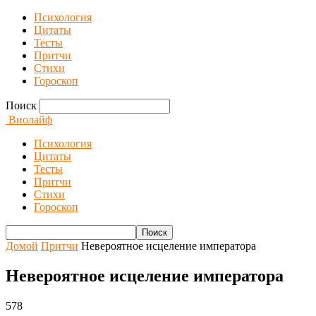
Психология
Цитаты
Тесты
Притчи
Стихи
Гороскоп
Поиск
Виолайф
Психология
Цитаты
Тесты
Притчи
Стихи
Гороскоп
Домой
Притчи
Невероятное исцеление императора
Невероятное исцеление императора
578