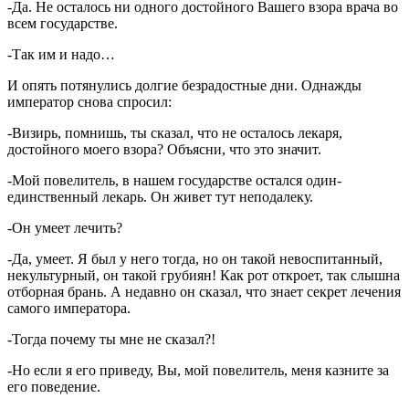
-Да. Не осталось ни одного достойного Вашего взора врача во
всем государстве.
-Так им и надо…
И опять потянулись долгие безрадостные дни. Однажды
император снова спросил:
-Визирь, помнишь, ты сказал, что не осталось лекаря,
достойного моего взора? Объясни, что это значит.
-Мой повелитель, в нашем государстве остался один-
единственный лекарь. Он живет тут неподалеку.
-Он умеет лечить?
-Да, умеет. Я был у него тогда, но он такой невоспитанный,
некультурный, он такой грубиян! Как рот откроет, так слышна
отборная брань. А недавно он сказал, что знает секрет лечения
самого императора.
-Тогда почему ты мне не сказал?!
-Но если я его приведу, Вы, мой повелитель, меня казните за
его поведение.