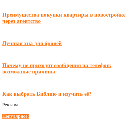
Преимущества покупки квартиры в новостройке
через агентство
Лучшая хна для бровей
Почему не приходят сообщения на телефон:
возможные причины
Как выбрать Библию и изучить её?
Реклама
Популярное: