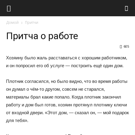
Виолайф
Домой
Притчи
Притча о работе
605
Хозяину было жаль расставаться с хорошим работником,
и он попросил его об услуге — построить ещё один дом.
Плотник согласился, но было видно, что во время работы
он думал о чём-то другом, совсем не старался,
материалы брал какие попало. Когда плотник закончил
работу и дом был готов, хозяин протянул плотнику ключи
от входной двери. «Этот дом, — сказал он, — мой подарок
для тебя».