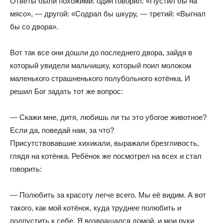
Ответы были похожими: один говорил: «Пустил бы на
мясо», — другой: «Содрал бы шкуру, — третий: «Выгнал
бы со двора».
Вот так все они дошли до последнего двора, зайдя в
который увидели мальчишку, который поил молоком
маленького страшненького полубольного котёнка. И
решил Бог задать тот же вопрос:
— Скажи мне, дитя, любишь ли ты это убогое животное?
Если да, поведай нам, за что?
Присутствовавшие хихикали, выражали брезгливость,
глядя на котёнка. Ребёнок же посмотрел на всех и стал
говорить:
— Полюбить за красоту легче всего. Мы её видим. А вот
такого, как мой котёнок, куда труднее полюбить и
подпустить к себе. Я возвращался домой, и мои руки