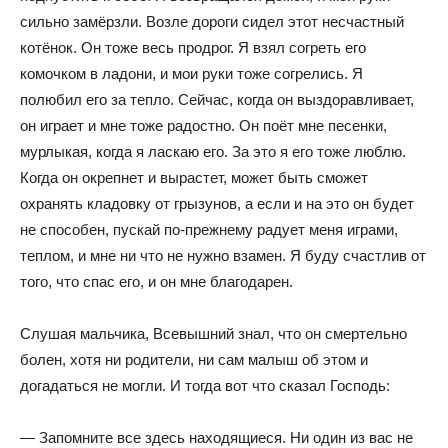
сильно замёрзли. Возле дороги сидел этот несчастный
котёнок. Он тоже весь продрог. Я взял согреть его
комочком в ладони, и мои руки тоже согрелись. Я
полюбил его за тепло. Сейчас, когда он выздоравливает,
он играет и мне тоже радостно. Он поёт мне песенки,
мурлыкая, когда я ласкаю его. За это я его тоже люблю.
Когда он окрепнет и вырастет, может быть сможет
охранять кладовку от грызунов, а если и на это он будет
не способен, пускай по-прежнему радует меня играми,
теплом, и мне ни что не нужно взамен. Я буду счастлив от
того, что спас его, и он мне благодарен.
Слушая мальчика, Всевышний знал, что он смертельно
болен, хотя ни родители, ни сам малыш об этом и
догадаться не могли. И тогда вот что сказал Господь:
— Запомните все здесь находящиеся. Ни один из вас не