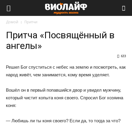
Виолайф
Домой
Притчи
Притча «Посвящённый в
ангелы»
633
Решил Бог спуститься с небес на землю и посмотреть, как
народ живёт, чем занимается, кому время уделяет.
Вошёл он в первый попавшийся двор и увидел мужчину,
который чистит копыта коня своего. Спросил Бог хозяина
коня:
— Любишь ли ты коня своего? Если да, то тогда за что?