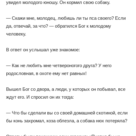
увидел молодого юношу. Он кормил свою собаку.
— Скажи мне, молодец, любишь ли ты пса своего? Если
да, отвечай, за что? — обратился Бог к молодому
человеку.
В ответ он услышал уже знакомое:
— Как не любить мне четвероногого друга? У него
родословная, в охоте ему нет равных!
Вышел Бог со двора, а люди, у которых он побывал, все
ждут его. И спросил он их тогда:
— Что бы сделали вы со своей домашней скотиной, если
бы конь захромал, коза облезла, а собака нюх потеряла?