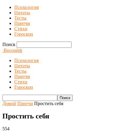
Психология
Цитаты
Тесты
Притчи
Стихи
Гороскоп
Поиск
Виолайф
Психология
Цитаты
Тесты
Притчи
Стихи
Гороскоп
Домой
Притчи
Простить себя
Простить себя
554