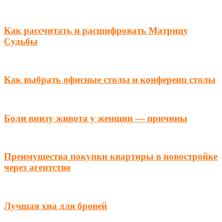
Как рассчитать и расшифровать Матрицу
Судьбы
Как выбрать офисные столы и конференц столы
Боли внизу живота у женщин — причины
Преимущества покупки квартиры в новостройке
через агентство
Лучшая хна для бровей