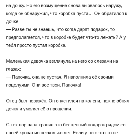
на дочку. Но его возмущение снова вырвалось наружу,
когда он обнаружил, что коробка пуста… Он обратился к
дочке:
— Разве ты не знаешь, что когда дарят подарок, то
предполагается, что в коробке будет что-то лежать? А у
тебя просто пустая коробка.
Маленькая девочка взглянула на него со слезами на
глазах:
— Папочка, она не пустая. Я наполнила её своими
поцелуями. Они все твои, Папочка!
Отец был поражён. Он опустился на колени, нежно обнял
дочку и умолял её о прощении.
С тех пор папа хранил это бесценный подарок рядом со
своей кроватью несколько лет. Если у него что-то не