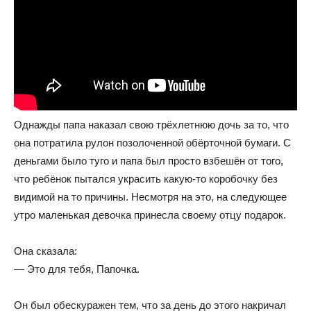
Однажды папа наказал свою трёхлетнюю дочь за то, что
она потратила рулон позолоченной обёрточной бумаги. С
деньгами было туго и папа был просто взбешён от того,
что ребёнок пытался украсить какую-то коробочку без
видимой на то причины. Несмотря на это, на следующее
утро маленькая девочка принесла своему отцу подарок.
Она сказала:
— Это для тебя, Папочка.
Он был обескуражен тем, что за день до этого накричал