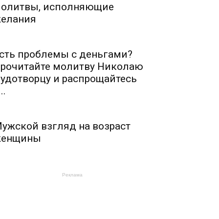
олитвы, исполняющие
елания
сть проблемы с деньгами?
рочитайте молитву Николаю
удотворцу и распрощайтесь
..
ужской взгляд на возраст
енщины
Реклама