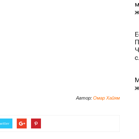
м
ж
Е
П
Ч
с.
М
ж
Автор:
Омар Хайям
witter