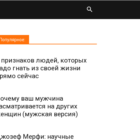
Популярное:
 признаков людей, которых
адо гнать из своей жизни
рямо сейчас
очему ваш мужчина
асматривается на других
енщин (мужская версия)
жозеф Мерфи: научные