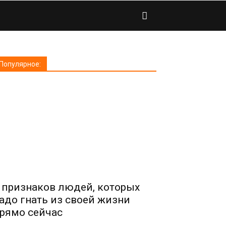
Популярное:
 признаков людей, которых
адо гнать из своей жизни
рямо сейчас