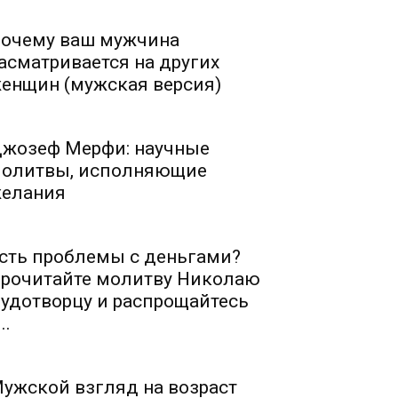
очему ваш мужчина
асматривается на других
енщин (мужская версия)
жозеф Мерфи: научные
олитвы, исполняющие
елания
сть проблемы с деньгами?
рочитайте молитву Николаю
удотворцу и распрощайтесь
..
ужской взгляд на возраст