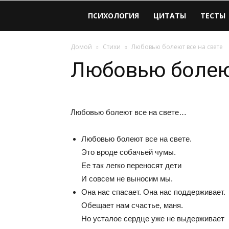
Виолайф
ПСИХОЛОГИЯ
ЦИТАТЫ
ТЕСТЫ
Домой
Стихи
Любовью болеют все на свете
Любовью болеют
Любовью болеют все на свете…
Любовью болеют все на свете.
Это вроде собачьей чумы.
Ее так легко переносят дети
И совсем не выносим мы.
Она нас спасает. Она нас поддерживает.
Обещает нам счастье, маня.
Но усталое сердце уже не выдерживает