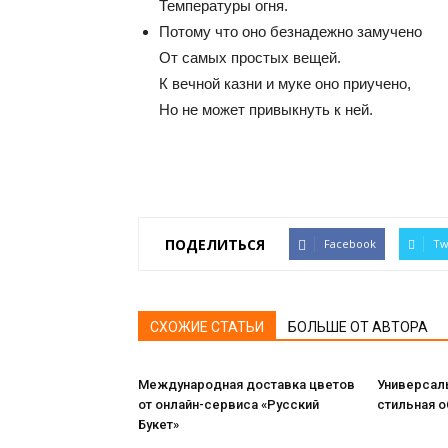
Температуры огня.
Потому что оно безнадежно замучено
От самых простых вещей.
К вечной казни и муке оно приучено,
Но не может привыкнуть к ней.
ПОДЕЛИТЬСЯ
Facebook
Tw
СХОЖИЕ СТАТЬИ
БОЛЬШЕ ОТ АВТОРА
Международная доставка цветов
Универсаль
от онлайн-сервиса «Русский
стильная 
Букет»