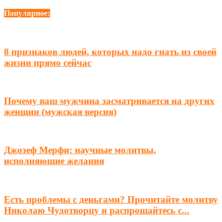
Популярное:
8 признаков людей, которых надо гнать из своей
жизни прямо сейчас
Почему ваш мужчина засматривается на других
женщин (мужская версия)
Джозеф Мерфи: научные молитвы,
исполняющие желания
Есть проблемы с деньгами? Прочитайте молитву
Николаю Чудотворцу и распрощайтесь с...