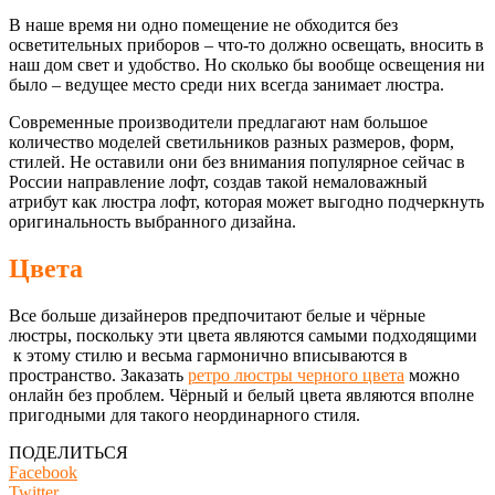
В наше время ни одно помещение не обходится без
осветительных приборов – что-то должно освещать, вносить в
наш дом свет и удобство. Но сколько бы вообще освещения ни
было – ведущее место среди них всегда занимает люстра.
Современные производители предлагают нам большое
количество моделей светильников разных размеров, форм,
стилей. Не оставили они без внимания популярное сейчас в
России направление лофт, создав такой немаловажный
атрибут как люстра лофт, которая может выгодно подчеркнуть
оригинальность выбранного дизайна.
Цвета
Все больше дизайнеров предпочитают белые и чёрные
люстры, поскольку эти цвета являются самыми подходящими
к этому стилю и весьма гармонично вписываются в
пространство. Заказать
ретро люстры черного цвета
можно
онлайн без проблем. Чёрный и белый цвета являются вполне
пригодными для такого неординарного стиля.
ПОДЕЛИТЬСЯ
Facebook
Twitter