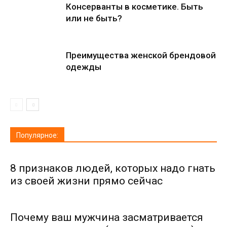
Консерванты в косметике. Быть
или не быть?
Преимущества женской брендовой
одежды
Популярное:
8 признаков людей, которых надо гнать
из своей жизни прямо сейчас
Почему ваш мужчина засматривается