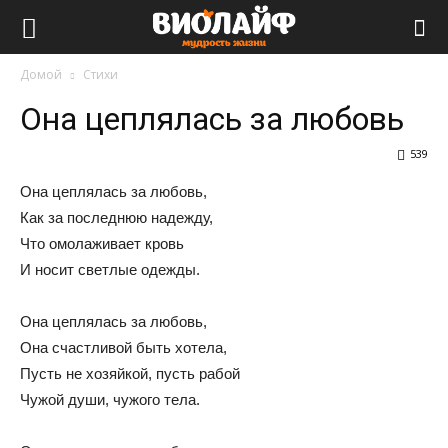
Виолайф
Домой
Стихи
Она цеплялась за любовь
539
Она цеплялась за любовь,
Как за последнюю надежду,
Что омолаживает кровь
И носит светлые одежды.
Она цеплялась за любовь,
Она счастливой быть хотела,
Пусть не хозяйкой, пусть рабой
Чужой души, чужого тела.