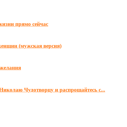
 жизни прямо сейчас
женщин (мужская версия)
 желания
Николаю Чудотворцу и распрощайтесь с...