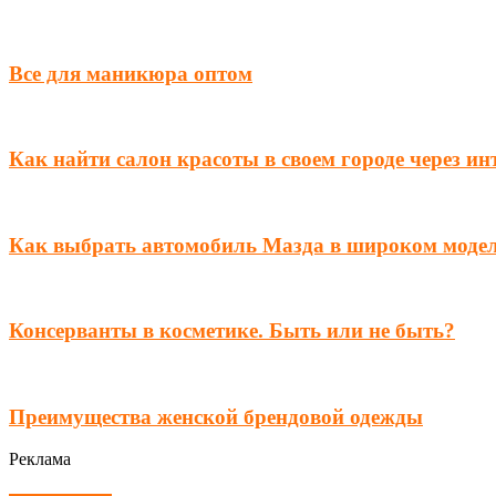
Все для маникюра оптом
Как найти салон красоты в своем городе через ин
Как выбрать автомобиль Мазда в широком моде
Консерванты в косметике. Быть или не быть?
Преимущества женской брендовой одежды
Реклама