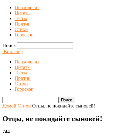
Психология
Цитаты
Тесты
Притчи
Стихи
Гороскоп
Поиск
Виолайф
Психология
Цитаты
Тесты
Притчи
Стихи
Гороскоп
Домой
Стихи
Отцы, не покидайте сыновей!
Отцы, не покидайте сыновей!
744