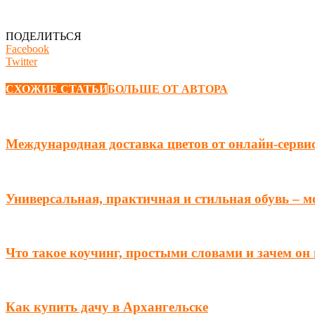
ПОДЕЛИТЬСЯ
Facebook
Twitter
СХОЖИЕ СТАТЬИ
БОЛЬШЕ ОТ АВТОРА
Международная доставка цветов от онлайн-серви
Универсальная, практичная и стильная обувь – 
Что такое коучинг, простыми словами и зачем он
Как купить дачу в Архангельске