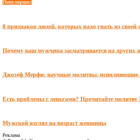
Популярное:
8 признаков людей, которых надо гнать из своей
Почему ваш мужчина засматривается на других 
Джозеф Мерфи: научные молитвы, исполняющие
Есть проблемы с деньгами? Прочитайте молитву 
Мужской взгляд на возраст женщины
Реклама