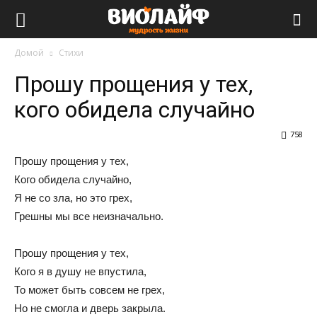
Виолайф
Домой
Стихи
Прошу прощения у тех,
кого обидела случайно
758
Прошу прощения у тех,
Кого обидела случайно,
Я не со зла, но это грех,
Грешны мы все неизначально.
Прошу прощения у тех,
Кого я в душу не впустила,
То может быть совсем не грех,
Но не смогла и дверь закрыла.