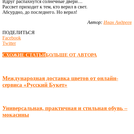
Вдруг распахнутся солнечные двери…
Рассвет приходит к тем, кто верил в свет.
Абсурдно, до последнего. Но верил!
Автор:
Иван Андреев
ПОДЕЛИТЬСЯ
Facebook
Twitter
СХОЖИЕ СТАТЬИ
БОЛЬШЕ ОТ АВТОРА
Международная доставка цветов от онлайн-
сервиса «Русский Букет»
Универсальная, практичная и стильная обувь –
мокасины