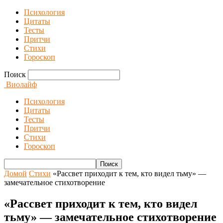
Психология
Цитаты
Тесты
Притчи
Стихи
Гороскоп
Поиск
Виолайф
Психология
Цитаты
Тесты
Притчи
Стихи
Гороскоп
Домой
Стихи
«Рассвет приходит к тем, кто видел тьму» —
замечательное стихотворение
«Рассвет приходит к тем, кто видел
тьму» — замечательное стихотворение