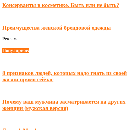
Консерванты в косметике. Быть или не быть?
Преимущества женской брендовой одежды
Реклама
Популярное:
8 признаков людей, которых надо гнать из своей
жизни прямо сейчас
Почему ваш мужчина засматривается на других
женщин (мужская версия)