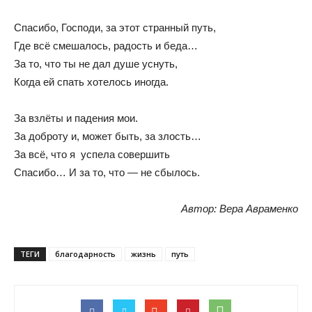
Спасибо, Господи, за этот странный путь,
Где всё смешалось, радость и беда…
За то, что ты не дал душе уснуть,
Когда ей спать хотелось иногда.
За взлёты и падения мои.
За доброту и, может быть, за злость…
За всё, что я успела совершить
Спасибо… И за то, что — не сбылось.
Автор: Вера Авраменко
ТЕГИ
благодарность
жизнь
путь