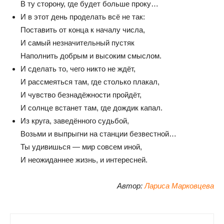
В ту сторону, где будет больше проку…
И в этот день проделать всё не так:
Поставить от конца к началу числа,
И самый незначительный пустяк
Наполнить добрым и высоким смыслом.
И сделать то, чего никто не ждёт,
И рассмеяться там, где столько плакал,
И чувство безнадёжности пройдёт,
И солнце встанет там, где дождик капал.
Из круга, заведённого судьбой,
Возьми и выпрыгни на станции безвестной…
Ты удивишься — мир совсем иной,
И неожиданнее жизнь, и интересней.
Автор:
Лариса Марковцева