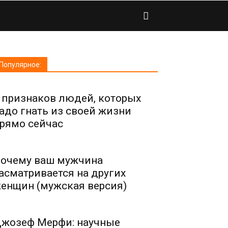
Популярное:
 признаков людей, которых
адо гнать из своей жизни
рямо сейчас
очему ваш мужчина
асматривается на других
енщин (мужская версия)
жозеф Мерфи: научные