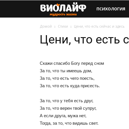
Виолайф
ПСИХОЛОГИЯ
Домой
Стихи
Цени, что есть сейчас и здесь
Цени, что есть 
Скажи спасибо Богу перед сном
За то, что ты имеешь дом,
За то, что есть чего поесть,
За то, что есть куда присесть.
За то, что у тебя есть друг,
За то, что верен твой супруг,
А если друга, мужа нет,
Тогда, за то, что видишь свет.