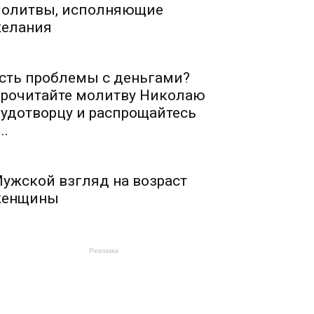
олитвы, исполняющие
елания
сть проблемы с деньгами?
рочитайте молитву Николаю
удотворцу и распрощайтесь
..
ужской взгляд на возраст
енщины
Реклама