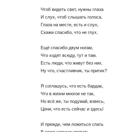
Чтоб видеть свет, нужны глаза
И слух, чтоб слышать голоса,
Глаза на месте, есть и слух,
Скажи спасибо, что не глух.
Ещё спасибо двум ногам,
Что ходят всюду, тут и там.
Есть люди, что живут без них.
Ну что, счастливчик, ты притих?
Я соглашусь, что есть бардак,
Что в жизни многое не так,
Но всё же, ты подумай, взвесь,
Цени, что есть сейчас и здесь!
И прежде, чем ложиться спать
В свою уютную кровать,