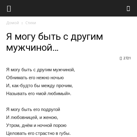
Виолайф
Домой
Стихи
Я могу быть с другим
мужчиной…
2721
Я могу быть с другим мужчиной,
Обнимать его нежно ночью
И, как-будто бы между прочим,
Называть его «мой любимый».
Я могу быть его подругой
И любовницей, и женою,
Утром, днём и ночной порою
Целовать его страстно в губы.