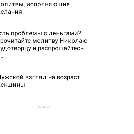
олитвы, исполняющие
елания
сть проблемы с деньгами?
рочитайте молитву Николаю
удотворцу и распрощайтесь
..
ужской взгляд на возраст
енщины
Реклама