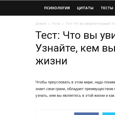
Виолайф
ПСИХОЛОГИЯ
ЦИТАТЫ
ТЕСТЫ
Домой
Тесты
Тест: Что вы увидели первым? У
Тест: Что вы у
Узнайте, кем вы
жизни
Чтобы преуспевать в этом мире, надо поним
знает свои грани, обладает преимуществом
узнать, кем вы являетесь в этой жизни и к