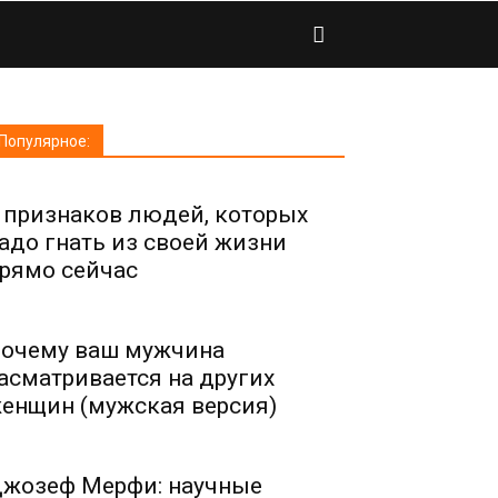
Популярное:
 признаков людей, которых
адо гнать из своей жизни
рямо сейчас
очему ваш мужчина
асматривается на других
енщин (мужская версия)
жозеф Мерфи: научные