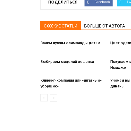
ПОДЕЛИТЬСЯ
Facebook
Tw
СХОЖИЕ СТАТЬИ
БОЛЬШЕ ОТ АВТОРА
Зачем нужны олимпиады детям
Цвет одеж
Выбираем мицелий вешенки
Покупаем 
Имидже
Клининг-компания или «штатный»
Учимся вы
уборщик»
диваны