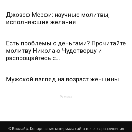
Джозеф Мерфи: научные молитвы,
исполняющие желания
Есть проблемы с деньгами? Прочитайте
молитву Николаю Чудотворцу и
распрощайтесь с...
Мужской взгляд на возраст женщины
Реклама
© Виолайф. Копирования материала сайта только с разрешения