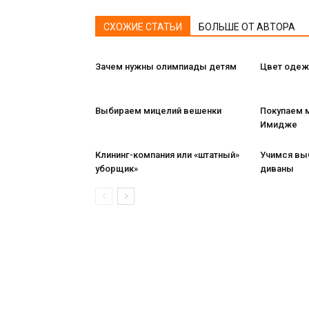
СХОЖИЕ СТАТЬИ
БОЛЬШЕ ОТ АВТОРА
Зачем нужны олимпиады детям
Цвет одеж
Выбираем мицелий вешенки
Покупаем 
Имидже
Клининг-компания или «штатный»
Учимся вы
уборщик»
диваны