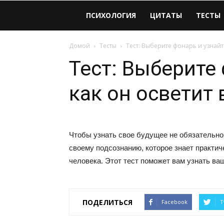
Виолайф
ПСИХОЛОГИЯ
ЦИТАТЫ
ТЕСТЫ
Домой
Тесты
Тест: Выберите фонарь и узнайте
Тест: Выберите 
как он осветит 
Чтобы узнать свое будущее не обязательно
своему подсознанию, которое знает практи
человека. Этот тест поможет вам узнать в
ПОДЕЛИТЬСЯ
Facebook
T