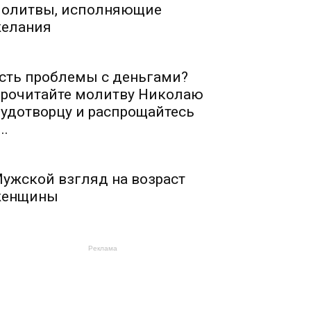
олитвы, исполняющие
елания
сть проблемы с деньгами?
рочитайте молитву Николаю
удотворцу и распрощайтесь
..
ужской взгляд на возраст
енщины
Реклама