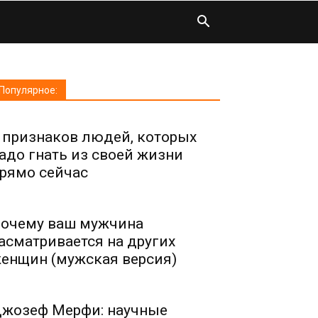
Популярное:
 признаков людей, которых
адо гнать из своей жизни
рямо сейчас
очему ваш мужчина
асматривается на других
енщин (мужская версия)
жозеф Мерфи: научные