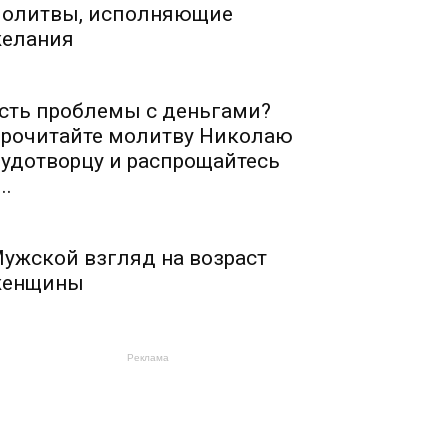
олитвы, исполняющие
елания
сть проблемы с деньгами?
рочитайте молитву Николаю
удотворцу и распрощайтесь
..
ужской взгляд на возраст
енщины
Реклама