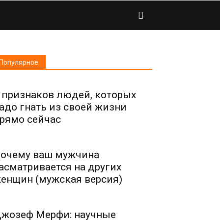
Популярное:
 признаков людей, которых
адо гнать из своей жизни
рямо сейчас
очему ваш мужчина
асматривается на других
енщин (мужская версия)
жозеф Мерфи: научные