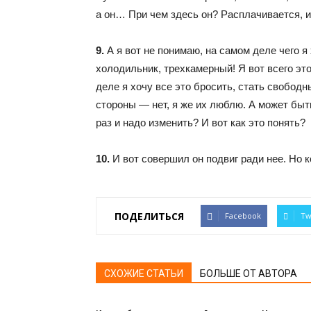
а он… При чем здесь он? Расплачивается, 
9.
А я вот не понимаю, на самом деле чего я
холодильник, трехкамерный! Я вот всего это
деле я хочу все это бросить, стать свободн
стороны — нет, я же их люблю. А может быт
раз и надо изменить? И вот как это понять?
10.
И вот совершил он подвиг ради нее. Но к
ПОДЕЛИТЬСЯ
Facebook
Tw
СХОЖИЕ СТАТЬИ
БОЛЬШЕ ОТ АВТОРА