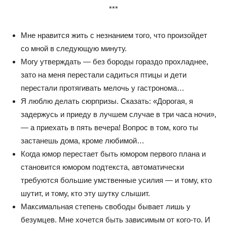
***
Мне нравится жить с незнанием того, что произойдет
со мной в следующую минуту.
Могу утверждать — без бороды гораздо прохладнее,
зато на меня перестали садиться птицы и дети
перестали протягивать мелочь у гастронома…
Я люблю делать сюрпризы. Сказать: «Дорогая, я
задержусь и приеду в лучшем случае в три часа ночи»,
— а приехать в пять вечера! Вопрос в том, кого ты
застанешь дома, кроме любимой…
Когда юмор перестает быть юмором первого плана и
становится юмором подтекста, автоматически
требуются большие умственные усилия — и тому, кто
шутит, и тому, кто эту шутку слышит.
Максимальная степень свободы бывает лишь у
безумцев. Мне хочется быть зависимым от кого-то. И