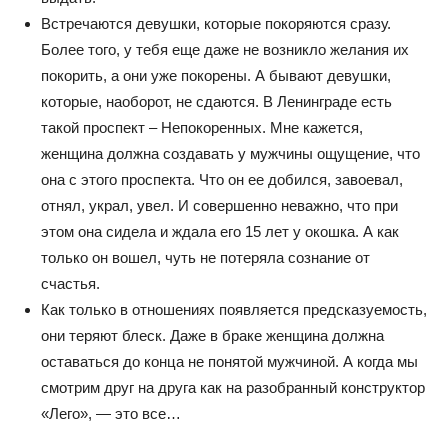
Встречаются девушки, которые покоряются сразу.
Более того, у тебя еще даже не возникло желания их
покорить, а они уже покорены. А бывают девушки,
которые, наоборот, не сдаются. В Ленинграде есть
такой проспект – Непокоренных. Мне кажется,
женщина должна создавать у мужчины ощущение, что
она с этого проспекта. Что он ее добился, завоевал,
отнял, украл, увел. И совершенно неважно, что при
этом она сидела и ждала его 15 лет у окошка. А как
только он вошел, чуть не потеряла сознание от
счастья.
Как только в отношениях появляется предсказуемость,
они теряют блеск. Даже в браке женщина должна
оставаться до конца не понятой мужчиной. А когда мы
смотрим друг на друга как на разобранный конструктор
«Лего», — это все…