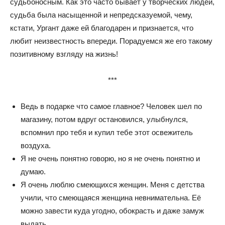
судьбоносным. Как это часто бывает у творческих людей,
судьба была насыщенной и непредсказуемой, чему,
кстати, Ургант даже ей благодарен и признается, что
любит неизвестность впереди. Порадуемся же его такому
позитивному взгляду на жизнь!
***
Ведь в подарке что самое главное? Человек шел по
магазину, потом вдруг остановился, улыбнулся,
вспомнил про тебя и купил тебе этот освежитель
воздуха.
Я не очень понятно говорю, но я не очень понятно и
думаю.
Я очень люблю смеющихся женщин. Меня с детства
учили, что смеющаяся женщина невнимательна. Её
можно завести куда угодно, обокрасть и даже замуж
выдать.