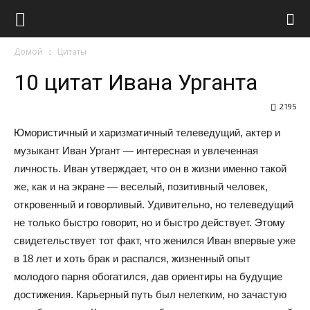
Виолайф
Домой
Цитаты
10 цитат Ивана Урганта
2195
Юмористичный и харизматичный телеведущий, актер и
музыкант Иван Ургант — интересная и увлеченная
личность. Иван утверждает, что он в жизни именно такой
же, как и на экране — веселый, позитивный человек,
откровенный и говорливый. Удивительно, но телеведущий
не только быстро говорит, но и быстро действует. Этому
свидетельствует тот факт, что женился Иван впервые уже
в 18 лет и хоть брак и распался, жизненный опыт
молодого парня обогатился, дав ориентиры на будущие
достижения. Карьерный путь был нелегким, но зачастую