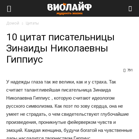
Виолайф
Домой
Цитаты
10 цитат писательницы
Зинаиды Николаевны
Гиппиус
791
У надежды глаза так же велики, как и у страха. Так
считает талантливейшая писательница Зинаида
Николаевна Гиппиус , которую считают идеологом
русского символизма. Как поэт по зову сердца, она не
умеет не страдать, о чем свидетельствуют глубочайшие
произведения, проникнутые фейерверком чувств и
эмоций. Каждая женщина, будучи богатой на чувственные
дары насладится творчеством Гиппиус.