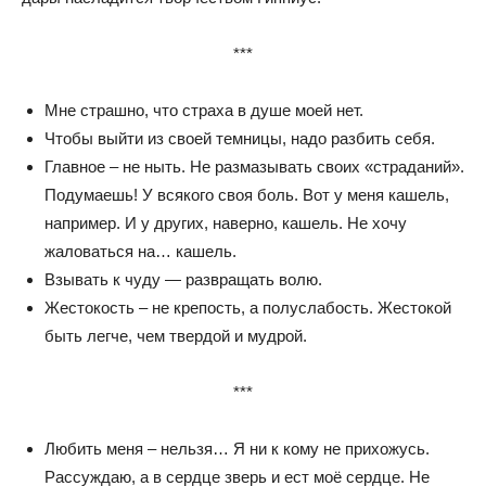
***
Мне страшно, что страха в душе моей нет.
Чтобы выйти из своей темницы, надо разбить себя.
Главное – не ныть. Не размазывать своих «страданий».
Подумаешь! У всякого своя боль. Вот у меня кашель,
например. И у других, наверно, кашель. Не хочу
жаловаться на… кашель.
Взывать к чуду — развращать волю.
Жестокость – не крепость, а полуслабость. Жестокой
быть легче, чем твердой и мудрой.
***
Любить меня – нельзя… Я ни к кому не прихожусь.
Рассуждаю, а в сердце зверь и ест моё сердце. Не