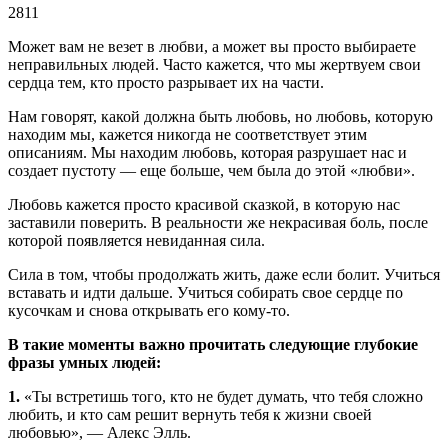
2811
Может вам не везет в любви, а может вы просто выбираете
неправильных людей. Часто кажется, что мы жертвуем свои
сердца тем, кто просто разрывает их на части.
Нам говорят, какой должна быть любовь, но любовь, которую
находим мы, кажется никогда не соответствует этим
описаниям. Мы находим любовь, которая разрушает нас и
создает пустоту — еще больше, чем была до этой «любви».
Любовь кажется просто красивой сказкой, в которую нас
заставили поверить. В реальности же некрасивая боль, после
которой появляется невиданная сила.
Сила в том, чтобы продолжать жить, даже если болит. Учиться
вставать и идти дальше. Учиться собирать свое сердце по
кусочкам и снова открывать его кому-то.
В такие моменты важно прочитать следующие глубокие
фразы умных людей:
1.
«Ты встретишь того, кто не будет думать, что тебя сложно
любить, и кто сам решит вернуть тебя к жизни своей
любовью», — Алекс Элль.