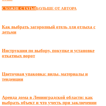
СХОЖИЕ СТАТЬИ
БОЛЬШЕ ОТ АВТОРА
Как выбрать загородный отель для отдыха с
детьми
Инструкция по выбору, покупке и установке
откатных ворот
Цветочная упаковка: виды, материалы и
тенденции
Аренда дома в Ленинградской области: как
выбрать объект и что учесть при заключении