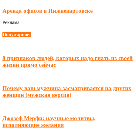
Аренда офисов в Нижневартовске
Реклама
Популярное:
8 признаков людей, которых надо гнать из своей
жизни прямо сейчас
Почему ваш мужчина засматривается на других
женщин (мужская версия)
Джозеф Мерфи: научные молитвы,
исполняющие желания