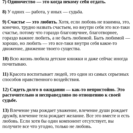
7)
Одиночество — это когда некому себя отдать.
8)
У одних — работа, у иных — судьба.
9)
Счастье — это любить.
Хотя, если любовь не взаимна, это,
конечно, трудно назвать счастьем, но внутри себя это все-таки
счастье, потому что гораздо благозвучнее, благотворнее,
гораздо важнее любить, а не быть любимой. Быть любимой —
хорошо, но любить — это все-таки внутри себя какое-то
движение, движение твоего существа.
10)
Всю жизнь любила детские книжки и даже сейчас иногда
почитываю.
11)
Красота воспитывает людей, это один из самых серьезных
способов нравственного воздействия.
12)
Сидеть долго в ожидании — как-то непристойно. Это
расточительно и несправедливо по отношению к своей
судьбе.
13)
Влечение ума рождает уважение, влечение души рождает
дружбу, влечение тела рождает желание. Все это вместе и есть
любовь. Если хотя бы один компонент отсутствует, вы
получите все что угодно, только не любовь.