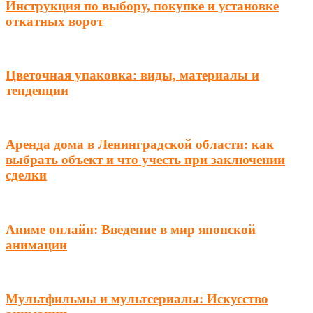
Инструкция по выбору, покупке и установке
откатных ворот
Цветочная упаковка: виды, материалы и
тенденции
Аренда дома в Ленинградской области: как
выбрать объект и что учесть при заключении
сделки
Аниме онлайн: Введение в мир японской
анимации
Мультфильмы и мультсериалы: Искусство