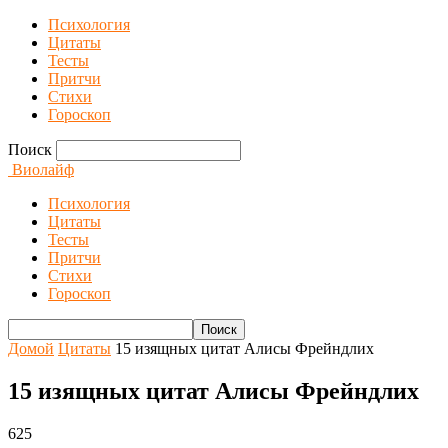
Психология
Цитаты
Тесты
Притчи
Стихи
Гороскоп
Поиск
Виолайф
Психология
Цитаты
Тесты
Притчи
Стихи
Гороскоп
Домой
Цитаты
15 изящных цитат Алисы Фрейндлих
15 изящных цитат Алисы Фрейндлих
625