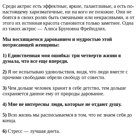
Среди актрис есть эффектные, яркие, талантливые, а есть по-
настоящему харизматичные, ни на кого не похожие. Они не
боятся в своих ролях быть смешными или некрасивыми, и от
этого их истинная красота становится только заметнее. Одна
из таких актрис — Алиса Бруновна Фрейндлих.
Мы восхищаемся дарованием и мудростью этой
потрясающей женщины:
1) Единственная моя ошибка: три четверти жизни я
думала, что все еще впереди.
2)
Я не испытываю удовольствия, видя, что люди вместе с
прочими свободами обрели свободу от совести.
3)
Чем дольше человек хранит в себе детство, тем дольше
сохраняется данное ему от природы дарование.
4)
Мне не интересны люди, которые не отдают душу.
5)
Всю жизнь мы расписываемся в том, что не знаем себя до
конца.
6)
Стресс — лучшая диета.