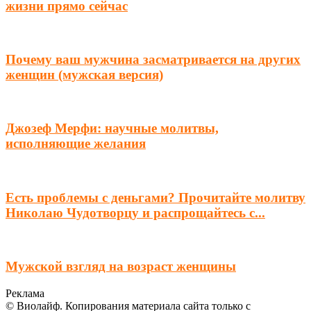
жизни прямо сейчас
Почему ваш мужчина засматривается на других
женщин (мужская версия)
Джозеф Мерфи: научные молитвы,
исполняющие желания
Есть проблемы с деньгами? Прочитайте молитву
Николаю Чудотворцу и распрощайтесь с...
Мужской взгляд на возраст женщины
Реклама
© Виолайф. Копирования материала сайта только с