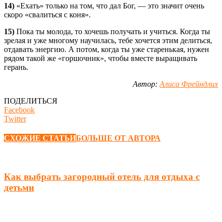
14)
«Ехать» только на том, что дал Бог, — это значит очень
скоро «свалиться с коня».
15)
Пока ты молода, то хочешь получать и учиться. Когда ты
зрелая и уже многому научилась, тебе хочется этим делиться,
отдавать энергию. А потом, когда ты уже старенькая, нужен
рядом такой же «горшочник», чтобы вместе выращивать
герань.
Автор:
Алиса Фрейндлих
ПОДЕЛИТЬСЯ
Facebook
Twitter
СХОЖИЕ СТАТЬИ
БОЛЬШЕ ОТ АВТОРА
Как выбрать загородный отель для отдыха с
детьми