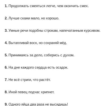
1.
Продолжать смеяться легче, чем окончить смех.
2.
Лучше скажи мало, но хорошо.
3.
Умные речи подобны строкам, напечатанным курсивом.
4.
Вытапливай воск, но сохраняй мёд.
5.
Принимаясь за дело, соберись с духом.
6.
На дне каждого сердца есть осадок.
7.
Не всё стриги, что растёт.
8.
Иной певец подчас хрипнет.
9.
Одного яйца два раза не высидишь!