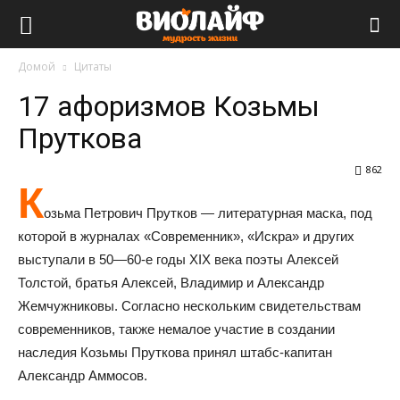
Виолайф
Домой
Цитаты
17 афоризмов Козьмы
Пруткова
862
К
озьма Петрович Прутков — литературная маска, под
которой в журналах «Современник», «Искра» и других
выступали в 50—60-е годы XIX века поэты Алексей
Толстой, братья Алексей, Владимир и Александр
Жемчужниковы. Согласно нескольким свидетельствам
современников, также немалое участие в создании
наследия Козьмы Пруткова принял штабс-капитан
Александр Аммосов.