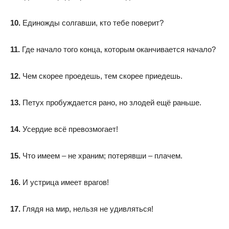
10.
Единожды солгавши, кто тебе поверит?
11.
Где начало того конца, которым оканчивается начало?
12.
Чем скорее проедешь, тем скорее приедешь.
13.
Петух пробуждается рано, но злодей ещё раньше.
14.
Усердие всё превозмогает!
15.
Что имеем – не храним; потерявши – плачем.
16.
И устрица имеет врагов!
17.
Глядя на мир, нельзя не удивляться!