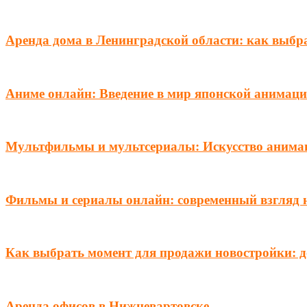
Аренда дома в Ленинградской области: как выбра
Аниме онлайн: Введение в мир японской анимац
Мультфильмы и мультсериалы: Искусство анима
Фильмы и сериалы онлайн: современный взгляд 
Как выбрать момент для продажи новостройки: д
Аренда офисов в Нижневартовске