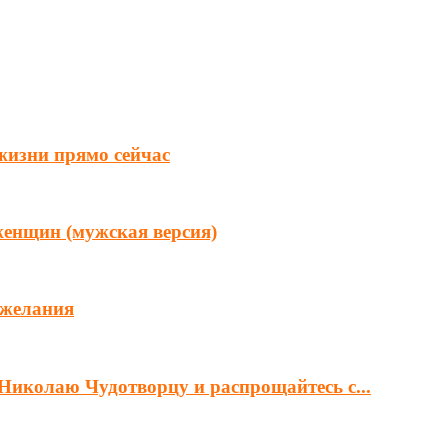
 жизни прямо сейчас
женщин (мужская версия)
 желания
Николаю Чудотворцу и распрощайтесь с...