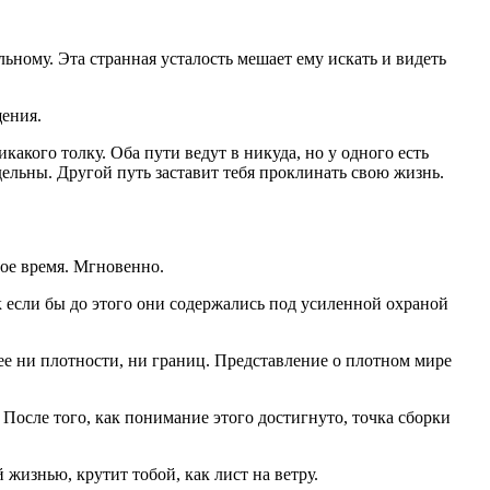
ьному. Эта странная усталость мешает ему искать и видеть
щения.
икакого толку. Оба пути ведут в никуда, но у одного есть
дельны. Другой путь заставит тебя проклинать свою жизнь.
бое время. Мгновенно.
к если бы до этого они содержались под усиленной охраной
ее ни плотности, ни границ. Представление о плотном мире
 После того, как понимание этого достигнуто, точка сборки
 жизнью, крутит тобой, как лист на ветру.