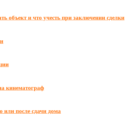
ть объект и что учесть при заключении сделки
ии
ции
на кинематограф
о или после сдачи дома