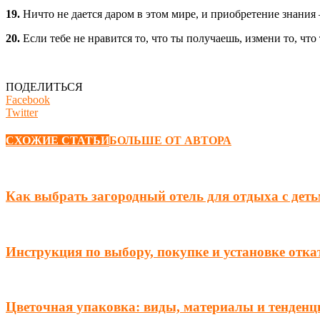
19.
Ничто не дается даром в этом мире, и приобретение знания 
20.
Если тебе не нравится то, что ты получаешь, измени то, что
ПОДЕЛИТЬСЯ
Facebook
Twitter
СХОЖИЕ СТАТЬИ
БОЛЬШЕ ОТ АВТОРА
Как выбрать загородный отель для отдыха с дет
Инструкция по выбору, покупке и установке отк
Цветочная упаковка: виды, материалы и тенденц