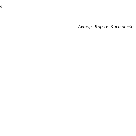
я.
Автор: Карлос Кастанеда