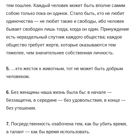
тем пошлее. Каждый человек может быть вполне самим
собою только пока он одинок. Стало быть, кто не любит
одиночества — не любит также и свободы, ибо человек
бывает свободен лишь тогда, когда он один. Принуждение
есть нераздельный спутник каждого общества; каждое
общество требует жертв, которые оказываются тем
тяжелее, чем значительнее собственная личность.
5.
…кто жесток к животным, тот не может быть добрым
человеком.
6.
Без женщины наша жизнь была бы: в начале —
беззащитна, в середине — без удовольствия, в конце —
без утешения.
7.
Посредственность озабочена тем, как бы убить время,
а талант — как бы время использовать.