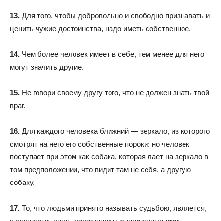
13.
Для того, чтобы добровольно и свободно признавать и
ценить чужие достоинства, надо иметь собственное.
14.
Чем более человек имеет в себе, тем менее для него
могут значить другие.
15.
Не говори своему другу того, что не должен знать твой
враг.
16.
Для каждого человека ближний — зеркало, из которого
смотрят на него его собственные пороки; но человек
поступает при этом как собака, которая лает на зеркало в
том предположении, что видит там не себя, а другую
собаку.
17.
То, что людьми принято называть судьбою, является,
в сущности, лишь совокупностью учиненных ими