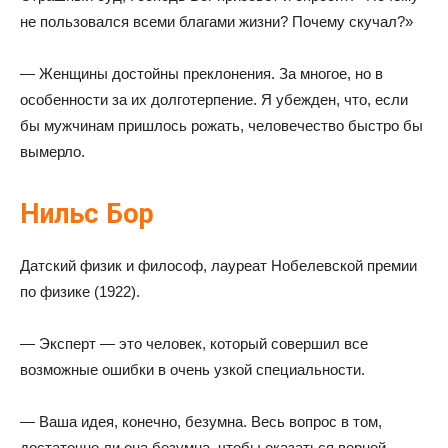
не пользовался всеми благами жизни? Почему скучал?»
— Женщины достойны преклонения. За многое, но в
особенности за их долготерпение. Я убежден, что, если
бы мужчинам пришлось рожать, человечество быстро бы
вымерло.
Нильс Бор
Датский физик и философ, лауреат Нобелевской премии
по физике (1922).
— Эксперт — это человек, который совершил все
возможные ошибки в очень узкой специальности.
— Ваша идея, конечно, безумна. Весь вопрос в том,
достаточно ли она безумна, чтобы оказаться верной.