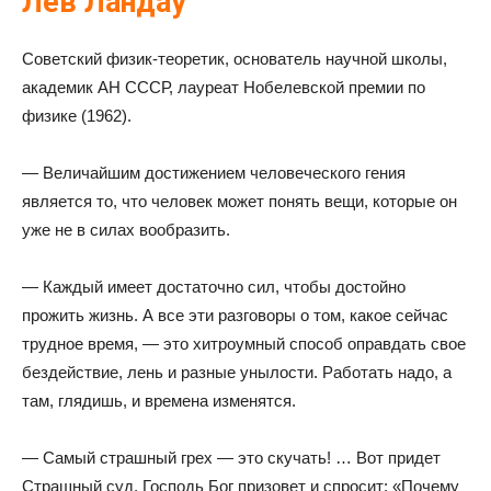
Лев Ландау
Советский физик-теоретик, основатель научной школы,
академик АН СССР, лауреат Нобелевской премии по
физике (1962).
— Величайшим достижением человеческого гения
является то, что человек может понять вещи, которые он
уже не в силах вообразить.
— Каждый имеет достаточно сил, чтобы достойно
прожить жизнь. А все эти разговоры о том, какое сейчас
трудное время, — это хитроумный способ оправдать свое
бездействие, лень и разные унылости. Работать надо, а
там, глядишь, и времена изменятся.
— Самый страшный грех — это скучать! … Вот придет
Страшный суд, Господь Бог призовет и спросит: «Почему