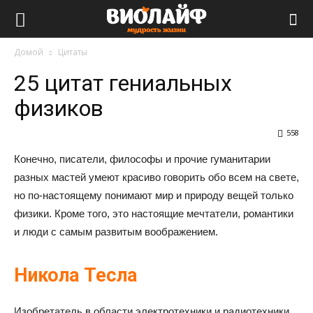
Виолайф
Домой
Цитаты
25 цитат гениальных
физиков
558
Конечно, писатели, философы и прочие гуманитарии
разных мастей умеют красиво говорить обо всем на свете,
но по-настоящему понимают мир и природу вещей только
физики. Кроме того, это настоящие мечтатели, романтики
и люди с самым развитым воображением.
Никола Тесла
Изобретатель в области электротехники и радиотехники,