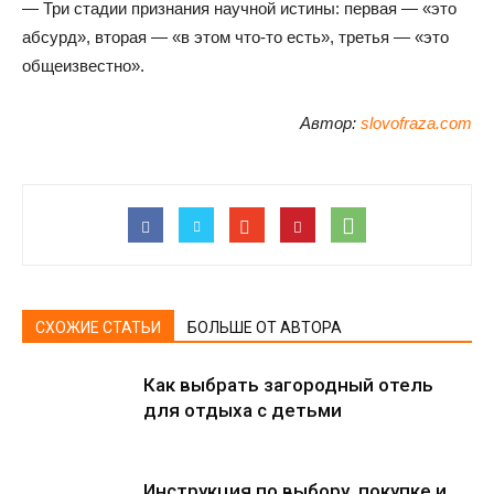
— Три стадии признания научной истины: первая — «это
абсурд», вторая — «в этом что-то есть», третья — «это
общеизвестно».
Автор:
slovofraza.com
СХОЖИЕ СТАТЬИ
БОЛЬШЕ ОТ АВТОРА
Как выбрать загородный отель
для отдыха с детьми
Инструкция по выбору, покупке и