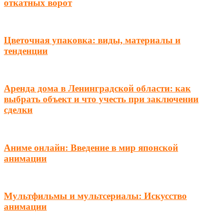
откатных ворот
Цветочная упаковка: виды, материалы и
тенденции
Аренда дома в Ленинградской области: как
выбрать объект и что учесть при заключении
сделки
Аниме онлайн: Введение в мир японской
анимации
Мультфильмы и мультсериалы: Искусство
анимации