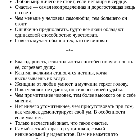
Любой мир ничего не стоит, если нет мира в сердце.
Счастье — самая неопределенная и дорогостоящая вещь
на свете.
Чем меньше у человека самолюбия, тем большего он
стоит.
Ошибочно предполагать, будто все люди обладают
одинаковой способностью чувствовать.
Совесть мучает обычно тех, кто не виноват.
***
Благодарность, если только ты способен почувствовать
её, согревает душу.
Какими жалкими становятся истины, когда
высказываешь их вслух.
Женщина от любви умнеет, а мужчина теряет голову.
Пока человек не сдается, он сильнее своей судьбы.
Чем примитивнее человек, тем более высокого он о себе
мнения.
Нет ничего утомительнее, чем присутствовать при том,
как человек демонстрирует свой ум. В особенности,
если ума нет.
Только несчастный знает, что такое счастье.
Самый легкий характер у циников, самый
невыносимый у идеалистов. Вам не кажется это