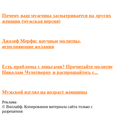
Почему ваш мужчина засматривается на других
женщин (мужская версия)
Джозеф Мерфи: научные молитвы,
исполняющие желания
Есть проблемы с деньгами? Прочитайте молитву
Николаю Чудотворцу и распрощайтесь с...
Мужской взгляд на возраст женщины
Реклама
© Виолайф. Копирования материала сайта только с
разрешения