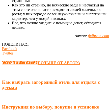
странным?
Как это ни странно, но всяческие беды и несчастья на
этом свете очень часто исходят от людей маленького
роста; у них гораздо более неуживчивый и энергичный
характер, чем у людей высоких.
Все, что можно уладить с помощью денег, обходится
дешево.
Автор:
fit4brain.com
ПОДЕЛИТЬСЯ
Facebook
Twitter
СХОЖИЕ СТАТЬИ
БОЛЬШЕ ОТ АВТОРА
Как выбрать загородный отель для отдыха с
детьми
Инструкция по выбору, покупке и установке