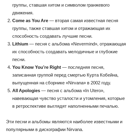
группы, ставшая хитом и символом гранжевого
движения.
Come as You Are
— вторая самая известная песня
группы, также ставшая хитом и отражающая их
способность создавать лучшие песни.
Lithium
— песня с альбома «Nevermind», отражающая
их способность создавать мелодичные и глубокие
песни.
You Know You’re Right
— последняя песня,
записанная группой перед смертью Курта Кобейна,
выпущенная на сборнике «Nirvana» в 2002 году.
All Apologies
— песня с альбома «In Utero»,
навевающая чувство усталости и утомления, которые
в ретроспективе выглядят наполненными печалью.
Эти песни и альбомы являются наиболее известными и
популярными в дискографии Nirvana.