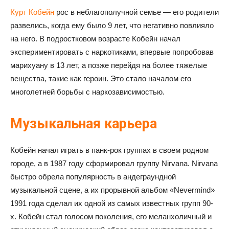
Курт Кобейн
рос в неблагополучной семье — его родители
развелись, когда ему было 9 лет, что негативно повлияло
на него. В подростковом возрасте Кобейн начал
экспериментировать с наркотиками, впервые попробовав
марихуану в 13 лет, а позже перейдя на более тяжелые
вещества, такие как героин. Это стало началом его
многолетней борьбы с наркозависимостью.
Музыкальная карьера
Кобейн начал играть в панк-рок группах в своем родном
городе, а в 1987 году сформировал группу Nirvana. Nirvana
быстро обрела популярность в андеграундной
музыкальной сцене, а их прорывной альбом «Nevermind»
1991 года сделал их одной из самых известных групп 90-
х
.
Кобейн стал голосом поколения, его меланхоличный и