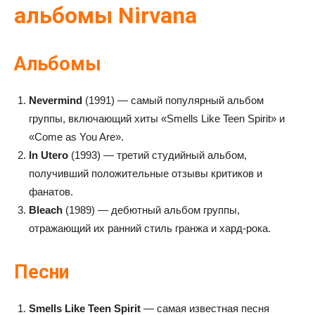
альбомы Nirvana
Альбомы
Nevermind
(1991) — самый популярный альбом
группы, включающий хиты «Smells Like Teen Spirit» и
«Come as You Are».
In Utero
(1993) — третий студийный альбом,
получивший положительные отзывы критиков и
фанатов.
Bleach
(1989) — дебютный альбом группы,
отражающий их ранний стиль гранжа и хард-рока.
Песни
Smells Like Teen Spirit
— самая известная песня