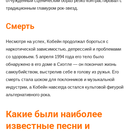
отчужденный сценический образ резко контрастировал с
традиционным гламуром рок-звезд.
Смерть
Несмотря на успех, Кобейн продолжал бороться с
наркотической зависимостью, депрессией и проблемами
со здоровьем. 5 апреля 1994 года его тело было
обнаружено в его доме в Сиэтле — он покончил жизнь
самоубийством, выстрелив себе в голову из ружья. Его
смерть стала шоком для поклонников и музыкальной
индустрии, а Кобейн навсегда остался культовой фигурой
альтернативного рока.
Какие были наиболее
известные песни и