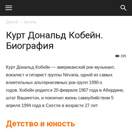
Виолайф
Домой
Цитаты
Курт Дональд Кобейн.
Биография
339
Курт Дональд Кобейн — американский рок-музыкант,
вокалист и гитарист группы Nirvana, одной из самых
влиятельных альтернативных рок-групп 1990-х
годов. Кобейн родился 20 февраля 1967 года в Абердине,
штат Вашингтон, и покончил жизнь самоубийством 5
апреля 1994 года в Сиэтле в возрасте 27 лет
Детство и юность